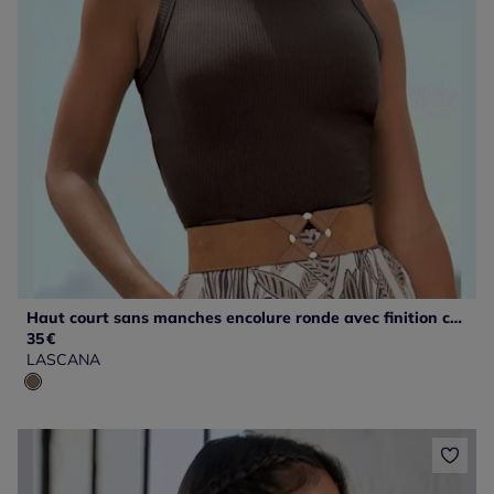
Haut court sans manches encolure ronde avec finition côtelée
35
€
LASCANA