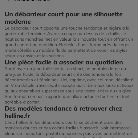
Un débardeur court pour une silhouette
moderne
Le débardeur court apporte une touche tendance et légère à la
garde-robe féminine. Avec sa coupe au-dessus de la taille, ce
haut sans manches met en valeur la silhouette tout en offrant un
grand confort au quotidien. Bretelles fines, forme près du corps,
maille côtelée ou matière fluide permettent de varier les styles
selon les envies et les saisons.
Une pièce facile à associer au quotidien
Porté avec un jean taille haute, un short, un pantalon large ou
une jupe fluide, le débardeur court crée des tenues à la fois
décontractées et féminines. Uni, imprimé, avec col rond, décolleté
en V ou détails travaillés, il s’adapte aussi bien aux looks estivaux
qu’aux ensembles superposés sous une veste légère ou un gilet.
Son format compact apporte une allure actuelle tout en restant
agréable à porter.
Des modèles tendance à retrouver chez
helline.fr
Chez helline.fr, les débardeurs courts se déclinent dans des
matières douces et des coloris faciles à assortir. Noir intemporel,
blanc lumineux, tons pastel ou nuances plus vives permettent de