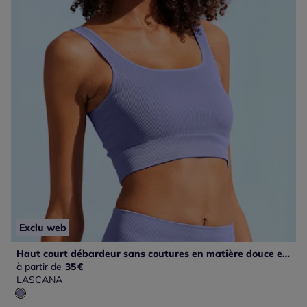
Exclu web
Haut court débardeur sans coutures en matière douce extensible
à partir de
35
€
LASCANA