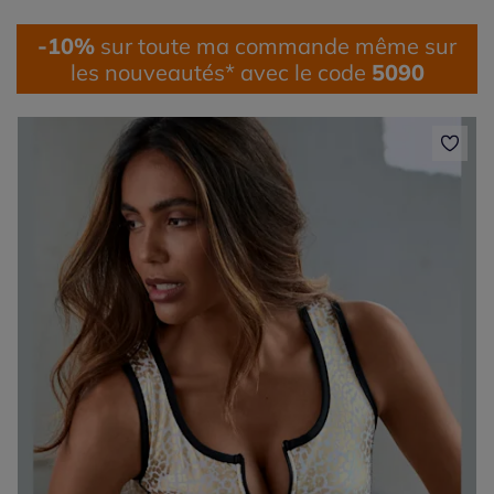
-10%
sur toute ma commande même sur
les nouveautés* avec le code
5090