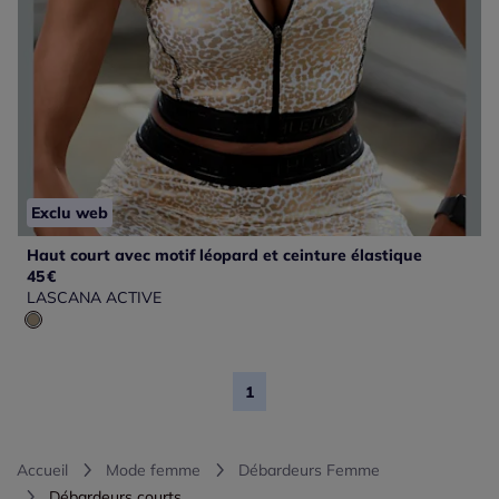
Exclu web
Haut court avec motif léopard et ceinture élastique
45
€
LASCANA ACTIVE
1
Accueil
Mode femme
Débardeurs Femme
Débardeurs courts