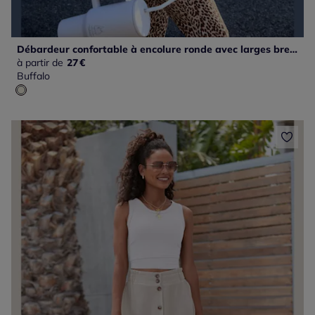
Débardeur confortable à encolure ronde avec larges bretelles et bords-côtes
à partir de
27
€
Buffalo