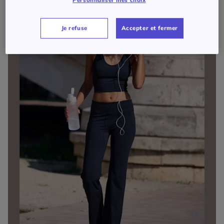
Personnaliser mes choix
Je refuse
Accepter et fermer