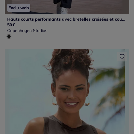
Exclu web
Hauts courts performants avec bretelles croisées et coussinets amovibles
50
€
Copenhagen Studios