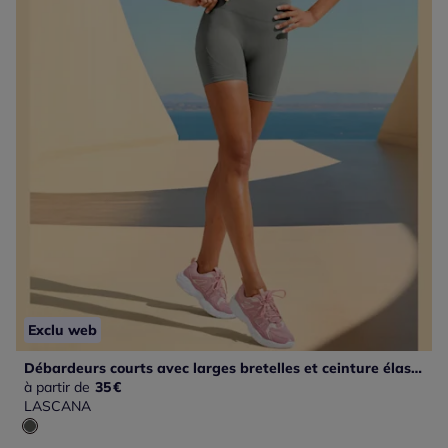
Exclu web
Débardeurs courts avec larges bretelles et ceinture élastique
à partir de
35
€
LASCANA