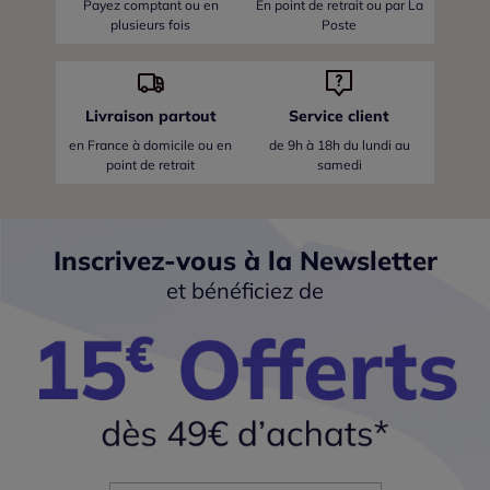
Payez comptant ou en
En point de retrait ou par La
plusieurs fois
Poste
Livraison partout
Service client
en France
à domicile ou en
de 9h à 18h du lundi au
point de retrait
samedi
Inscrivez-vous à la Newsletter
et bénéficiez de