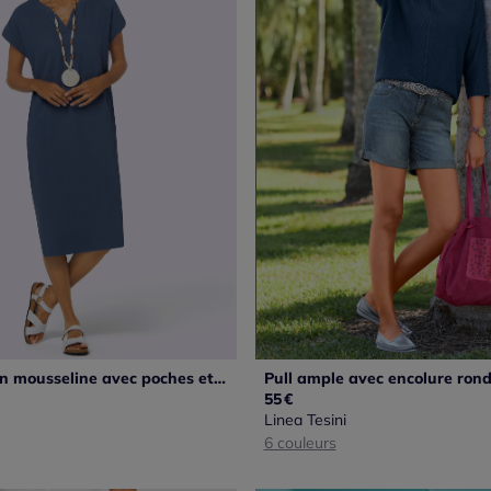
Robe d'été en mousseline avec poches et fentes latérales
55
€
Linea Tesini
6 couleurs