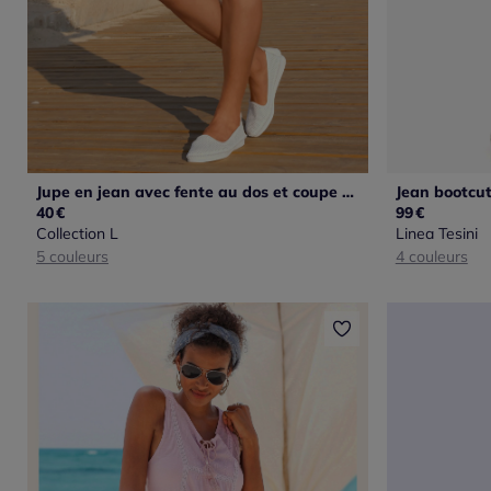
Jupe en jean avec fente au dos et coupe cinq poches
40
€
99
€
Collection L
Linea Tesini
5 couleurs
4 couleurs