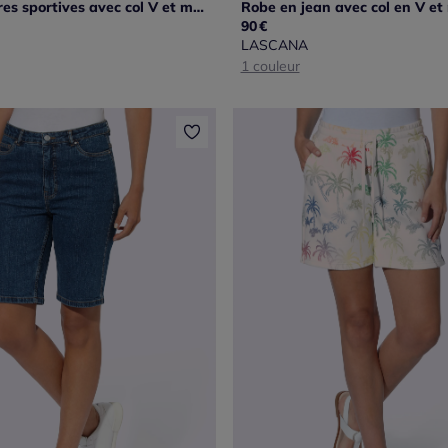
Robe à rayures sportives avec col V et manches courtes
90
€
LASCANA
1 couleur