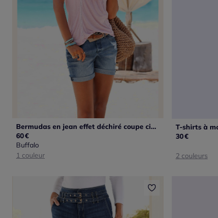
Bermudas en jean effet déchiré coupe cinq poches recyclé
60
€
30
€
Buffalo
1 couleur
2 couleurs