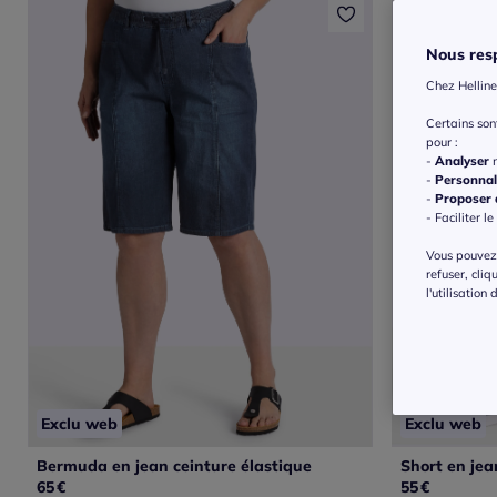
Nous resp
Chez Helline
Certains so
pour :
-
Analyser
n
-
Personnal
-
Proposer d
- Faciliter le
Vous pouvez 
refuser, cliq
l'utilisation
Exclu web
Exclu web
Bermuda en jean ceinture élastique
65
€
55
€