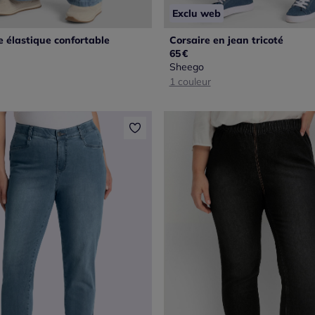
Exclu web
e élastique confortable
Corsaire en jean tricoté
65
€
Sheego
1 couleur