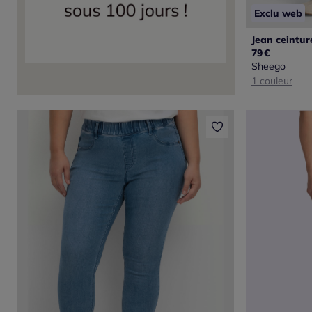
Exclu web
Jean ceintur
79
€
Sheego
1 couleur