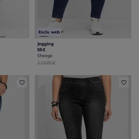
Exclu web
Jegging
55
€
Sheego
1 couleur