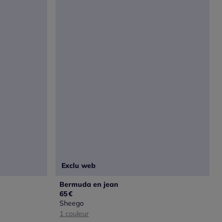
Exclu web
Bermuda en jean
65
€
Sheego
1 couleur