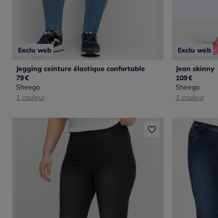
Exclu web
Exclu web
Jegging ceinture élastique confortable
Jean skinny
79
€
109
€
Sheego
Sheego
1 couleur
1 couleur