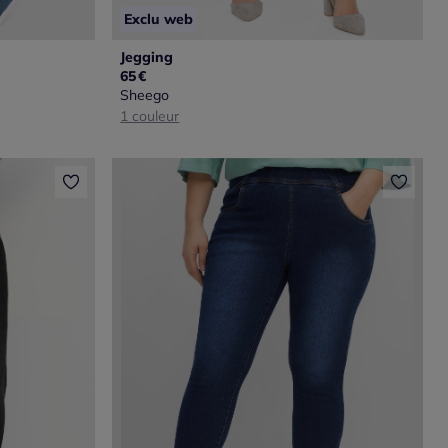
Exclu web
Jegging
65
€
Sheego
1 couleur