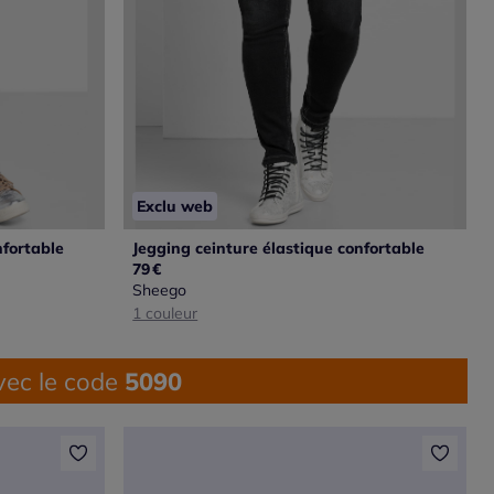
Exclu web
nfortable
Jegging ceinture élastique confortable
79
€
Sheego
1 couleur
ec le code
5090