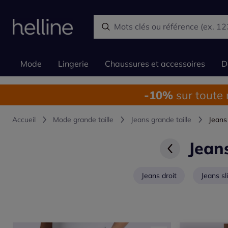
Mode
Lingerie
Chaussures et accessoires
D
-10%
sur toute
Accueil
Mode grande taille
Jeans grande taille
Jeans
Jeans
Jeans droit
Jeans sl