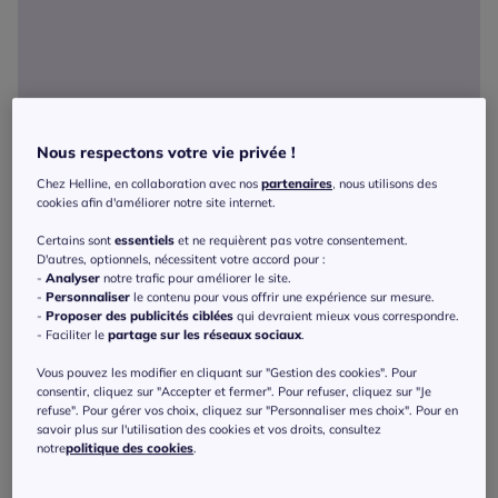
Nous respectons votre vie privée !
Chez Helline, en collaboration avec nos
partenaires
, nous utilisons des
cookies afin d'améliorer notre site internet.
Certains sont
essentiels
et ne requièrent pas votre consentement.
D'autres, optionnels, nécessitent votre accord pour :
-
Analyser
notre trafic pour améliorer le site.
-
Personnaliser
le contenu pour vous offrir une expérience sur mesure.
-
Proposer des publicités ciblées
qui devraient mieux vous correspondre.
- Faciliter le
partage sur les réseaux sociaux
.
Vous pouvez les modifier en cliquant sur "Gestion des cookies". Pour
consentir, cliquez sur "Accepter et fermer". Pour refuser, cliquez sur "Je
refuse". Pour gérer vos choix, cliquez sur "Personnaliser mes choix". Pour en
savoir plus sur l'utilisation des cookies et vos droits, consultez
notre
politique des cookies
.