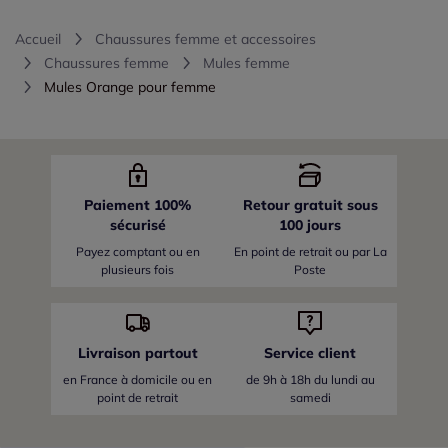
Accueil
Chaussures femme et accessoires
Chaussures femme
Mules femme
Mules Orange pour femme
Paiement 100%
Retour gratuit sous
sécurisé
100 jours
Payez comptant ou en
En point de retrait ou par La
plusieurs fois
Poste
Livraison partout
Service client
en France
à domicile ou en
de 9h à 18h du lundi au
point de retrait
samedi