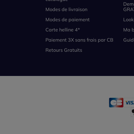
Dema
Modes de livraison
GRA
Modes de paiement
Look
Carte helline 4*
Ma b
Paiement 3X sans frais par CB
Guid
Retours Gratuits