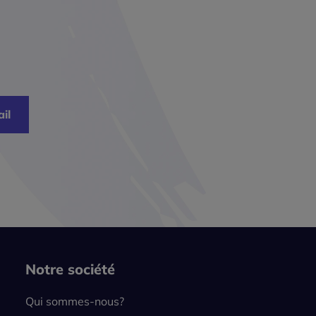
il
Notre société
Qui sommes-nous?