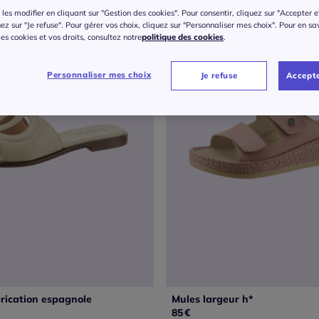
les modifier en cliquant sur "Gestion des cookies". Pour consentir, cliquez sur "Accepter e
uez sur "Je refuse". Pour gérer vos choix, cliquez sur "Personnaliser mes choix". Pour en sa
 des cookies et vos droits, consultez notre
politique des cookies
.
Personnaliser mes choix
Je refuse
Accepte
rication espagnole
Mules largeur h*
85
€