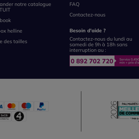
nder notre catalogue
FAQ
TUIT
Contactez-nous
book
Besoin d'aide ?
ox helline
Contactez-nous du lundi au
e des tailles
samedi de 9h à 18h sans
interruption au :