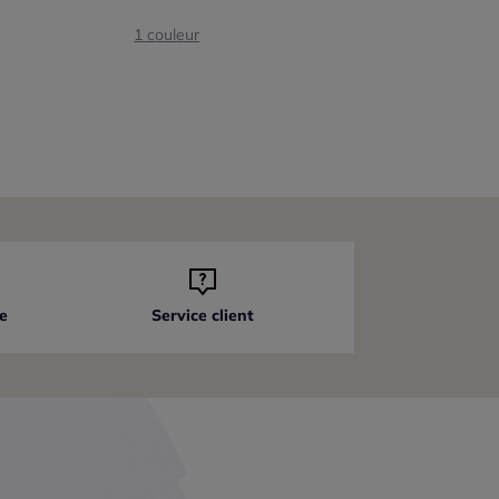
1 couleur
e
Service client