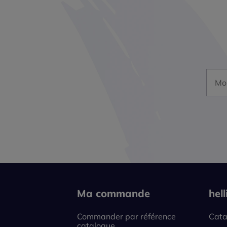
Mon a
Ma commande
hel
Commander par référence
Cata
catalogue