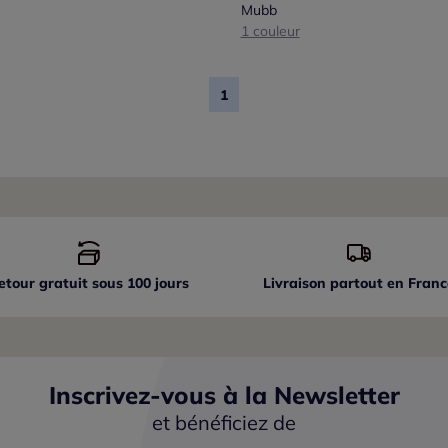
Mubb
1 couleur
1
etour gratuit sous 100 jours
Livraison partout
en Franc
Inscrivez-vous à la Newsletter
et bénéficiez de