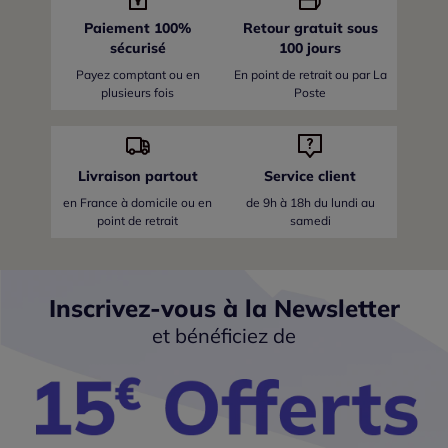
Paiement 100%
Retour gratuit sous
sécurisé
100 jours
Payez comptant ou en
En point de retrait ou par La
plusieurs fois
Poste
Livraison partout
Service client
en France
à domicile ou en
de 9h à 18h du lundi au
point de retrait
samedi
Inscrivez-vous à la Newsletter
et bénéficiez de