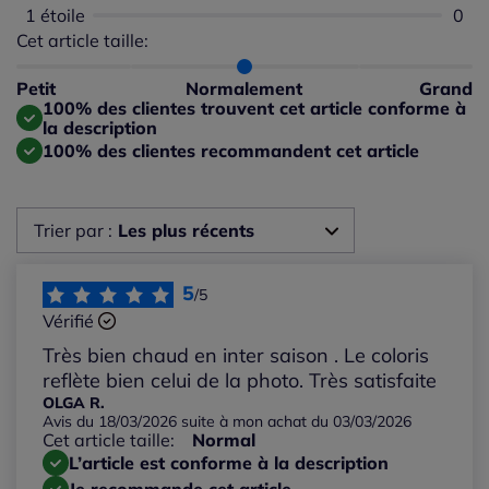
1 étoile
Aucu
0
Cet article taille:
Répartition du taillant selon les avis clients
Taille normalement : 100%
Taille petit : 0%
Petit
Normalement
Grand
Taille grand : 0%
100% des clientes trouvent cet article conforme à
la description
100% des clientes recommandent cet article
Trier par :
Les plus récents
Les plus récents
5
/5
Vérifié
Les plus anciens
Très bien chaud en inter saison . Le coloris
reflète bien celui de la photo. Très satisfaite
Notes les plus élevées
OLGA R.
Avis du 18/03/2026 suite à mon achat du 03/03/2026
Cet article taille:
Normal
Notes les plus basses
L’article est conforme à la description
Je recommande cet article