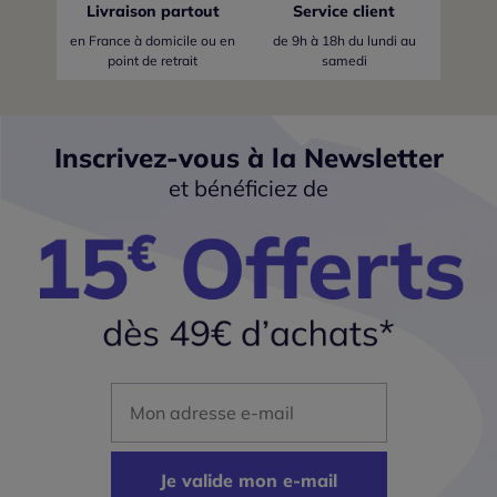
Livraison partout
Service client
en France
à domicile ou en
de 9h à 18h du lundi au
point de retrait
samedi
Inscrivez-vous à la Newsletter
et bénéficiez de
Mon adresse mail
Je valide mon e-mail