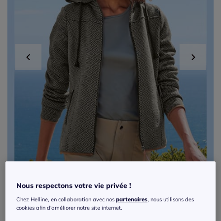
Nous respectons votre vie privée !
Chez Helline, en collaboration avec nos
partenaires
, nous utilisons des
Exclu web
cookies afin d'améliorer notre site internet.