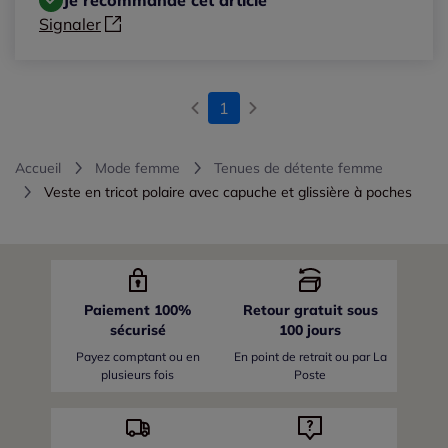
Signaler
1
Accueil
Mode femme
Tenues de détente femme
Veste en tricot polaire avec capuche et glissière à poches
Paiement 100%
Retour gratuit sous
sécurisé
100 jours
Payez comptant ou en
En point de retrait ou par La
plusieurs fois
Poste