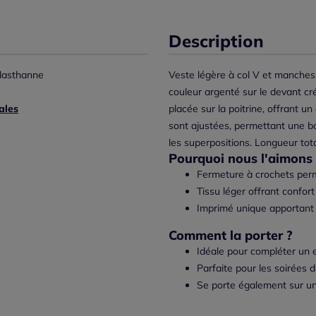
Description
lasthanne
Veste légère à col V et manches
couleur argenté sur le devant cré
ales
placée sur la poitrine, offrant u
sont ajustées, permettant une bo
les superpositions. Longueur tot
Pourquoi nous l'aimons 
Fermeture à crochets perme
Tissu léger offrant confort
Imprimé unique apportant
Comment la porter ?
Idéale pour compléter un 
Parfaite pour les soirées d
Se porte également sur un