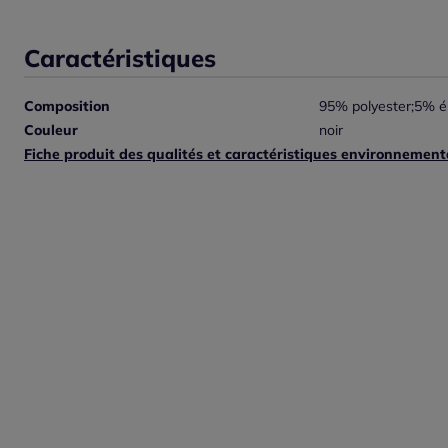
Caractéristiques
Composition
95% polyester;5% é
Couleur
noir
Fiche produit des qualités et caractéristiques environnement