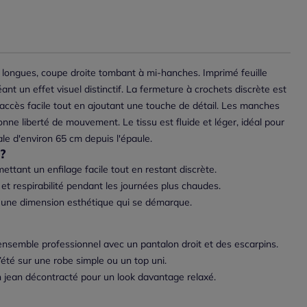
 longues, coupe droite tombant à mi-hanches. Imprimé feuille
ant un effet visuel distinctif. La fermeture à crochets discrète est
n accès facile tout en ajoutant une touche de détail. Les manches
nne liberté de mouvement. Le tissu est fluide et léger, idéal pour
ale d'environ 65 cm depuis l'épaule.
?
ttant un enfilage facile tout en restant discrète.
 et respirabilité pendant les journées plus chaudes.
 une dimension esthétique qui se démarque.
ensemble professionnel avec un pantalon droit et des escarpins.
’été sur une robe simple ou un top uni.
 jean décontracté pour un look davantage relaxé.