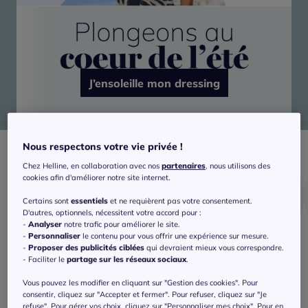
J’ensoleille mon dressing
Nous respectons votre vie privée !
Chez Helline, en collaboration avec nos
partenaires
, nous utilisons des
cookies afin d'améliorer notre site internet.
Certains sont
essentiels
et ne requièrent pas votre consentement.
D'autres, optionnels, nécessitent votre accord pour :
-
Analyser
notre trafic pour améliorer le site.
-
Personnaliser
le contenu pour vous offrir une expérience sur mesure.
-
Proposer des publicités ciblées
qui devraient mieux vous correspondre.
Bain
Shorts
T-shirts
- Faciliter le
partage sur les réseaux sociaux
.
Vous pouvez les modifier en cliquant sur "Gestion des cookies". Pour
consentir, cliquez sur "Accepter et fermer". Pour refuser, cliquez sur "Je
refuse". Pour gérer vos choix, cliquez sur "Personnaliser mes choix". Pour en