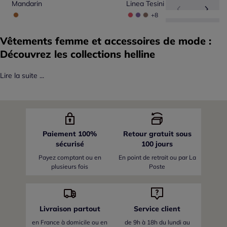
Mandarin
Linea Tesini
+8
Vêtements femme et accessoires de mode :
Découvrez les collections helline
Lire la suite ...
Paiement 100%
Retour gratuit sous
sécurisé
100 jours
Payez comptant ou en
En point de retrait ou par La
plusieurs fois
Poste
Livraison partout
Service client
en France
à domicile ou en
de 9h à 18h du lundi au