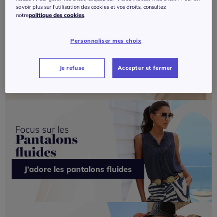
savoir plus sur l'utilisation des cookies et vos droits, consultez
notre
politique des cookies
.
Personnaliser mes choix
Je veux du Création L
Je refuse
Accepter et fermer
J’adore les pantalons fluides