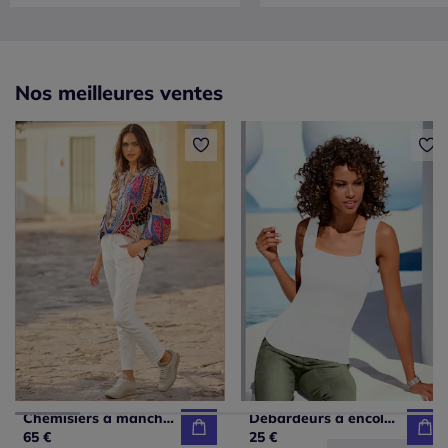
Nos meilleures ventes
Chemisiers à manches ballon en viscose à motifs imprimés
Débardeurs à encolure carrée basiques faciles à associer
65 €
25 €