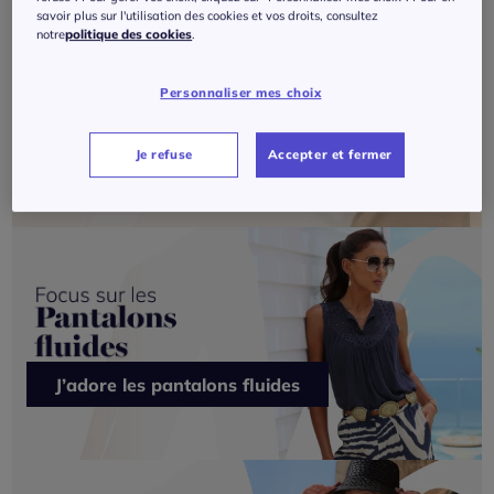
savoir plus sur l'utilisation des cookies et vos droits, consultez
notre
politique des cookies
.
Personnaliser mes choix
Je veux du Création L
Je refuse
Accepter et fermer
J’adore les pantalons fluides