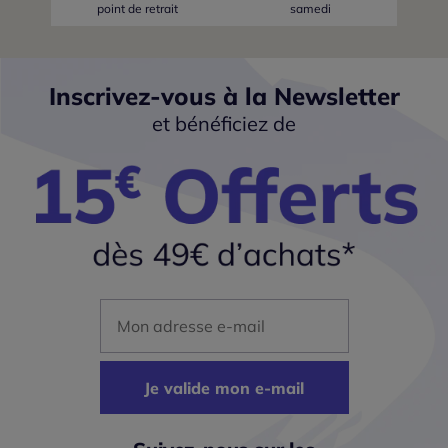
point de retrait
samedi
Inscrivez-vous à la Newsletter
et bénéficiez de
Mon adresse mail
Je valide mon e-mail