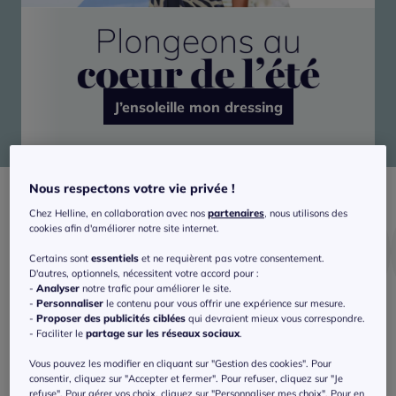
J’ensoleille mon dressing
Nous respectons votre vie privée !
Chez Helline, en collaboration avec nos
partenaires
, nous utilisons des
cookies afin d'améliorer notre site internet.
Certains sont
essentiels
et ne requièrent pas votre consentement.
D'autres, optionnels, nécessitent votre accord pour :
-
Analyser
notre trafic pour améliorer le site.
-
Personnaliser
le contenu pour vous offrir une expérience sur mesure.
-
Proposer des publicités ciblées
qui devraient mieux vous correspondre.
Bain
Shorts
T-shirts
- Faciliter le
partage sur les réseaux sociaux
.
Vous pouvez les modifier en cliquant sur "Gestion des cookies". Pour
consentir, cliquez sur "Accepter et fermer". Pour refuser, cliquez sur "Je
refuse". Pour gérer vos choix, cliquez sur "Personnaliser mes choix". Pour en