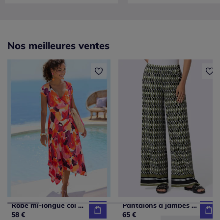
Nos meilleures ventes
Robe mi-longue col chevauchant avec ceinture et ourlet asymétrique
Pantalons à jambes larges avec ceinture élastique confortable
58 €
65 €