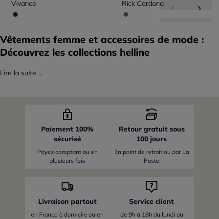
Vivance
Rick Cardona
Vêtements femme et accessoires de mode :
Découvrez les collections helline
Lire la suite ...
Paiement 100%
Retour gratuit sous
sécurisé
100 jours
Payez comptant ou en
En point de retrait ou par La
plusieurs fois
Poste
Livraison partout
Service client
en France
à domicile ou en
de 9h à 18h du lundi au