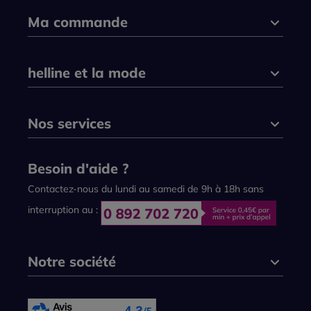
Ma commande
helline et la mode
Nos services
Besoin d'aide ?
Contactez-nous du lundi au samedi de 9h à 18h sans
interruption au :
Notre société