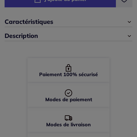
44 -
En stock
Caractéristiques
46 -
En stock
Description
48 -
En stock
50 -
En stock
52 -
En stock
Paiement 100% sécurisé
Modes de paiement
Modes de livraison