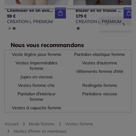
Chemisier en lin avec col V et manches courtes
Blazer en lin froissé avec poches et col arrondi
99 €
179 €
CREATION L PREMIUM
CREATION L PREMIUM
Nous vous recommandons
Veste légère pour femme
Pantalon elastique femme
Vestes imperméables
Vestes d'automne
femme
Vêtements femme d'été
Jupes en viscose
Vestes femme chic
Redingote femme
Pantalon d'intérieur
Pantalons viscose
femme
Vestes à capuche femme
Accueil
Mode femme
Vestes femme
Vestes d'hiver et manteaux