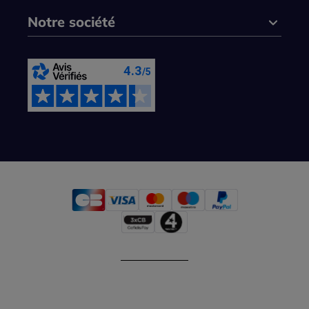
Notre société