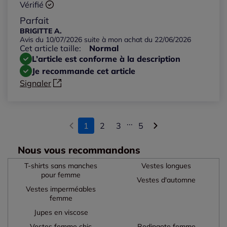
Vérifié
Parfait
BRIGITTE A.
Avis du 10/07/2026 suite à mon achat du 22/06/2026
Cet article taille:
Normal
L’article est conforme à la description
Je recommande cet article
Signaler
...
1
2
3
5
Nous vous recommandons
T-shirts sans manches
Vestes longues
pour femme
Vestes d'automne
Vestes imperméables
femme
Jupes en viscose
Vestes femme chic
Redingote femme