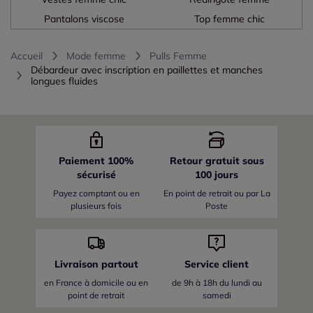
Pantalons viscose
Top femme chic
Accueil
Mode femme
Pulls Femme
Débardeur avec inscription en paillettes et manches
longues fluides
Paiement 100%
Retour gratuit sous
sécurisé
100 jours
Payez comptant ou en
En point de retrait ou par La
plusieurs fois
Poste
Livraison partout
Service client
en France
à domicile ou en
de 9h à 18h du lundi au
point de retrait
samedi