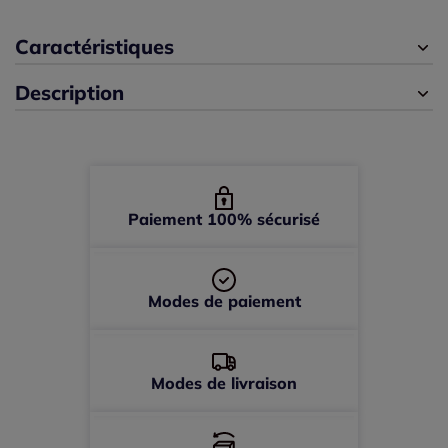
Caractéristiques
44 -
épuisé
Description
46 -
épuisé
48 -
épuisé
50 -
épuisé
Paiement 100% sécurisé
52 -
En stock
Modes de paiement
Modes de livraison