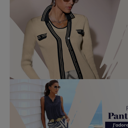
J’ador