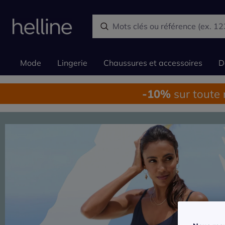
Mode
Lingerie
Chaussures et accessoires
D
-10%
sur toute