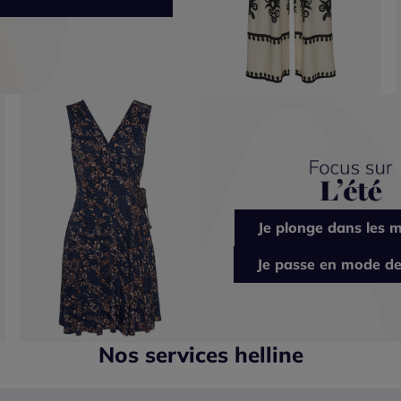
Je plonge dans les m
Je passe en mode de
Nos services helline