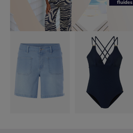
fluides