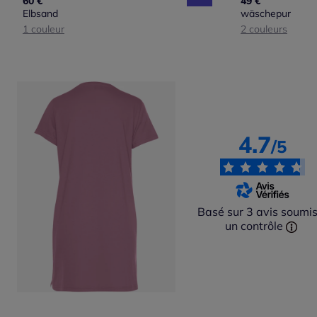
60 €
49 €
Elbsand
wäschepur
1 couleur
2 couleurs
4.7
/5
Basé sur 3 avis soumis
un contrôle