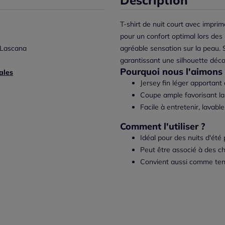
T-shirt de nuit court avec impr
pour un confort optimal lors des n
 Lascana
agréable sensation sur la peau.
garantissant une silhouette déc
Pourquoi nous l'aimons 
ales
Jersey fin léger apportant c
Coupe ample favorisant l
Facile à entretenir, lavab
Comment l'utiliser ?
Idéal pour des nuits d'été 
Peut être associé à des c
Convient aussi comme tenu