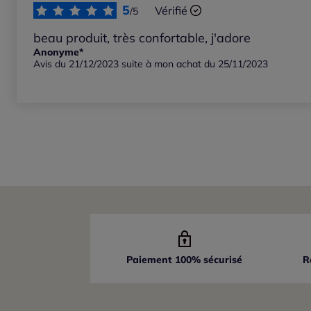
5
Vérifié
/5
beau produit, très confortable, j'adore
Anonyme*
Avis du 21/12/2023 suite à mon achat du 25/11/2023
Paiement 100% sécurisé
R