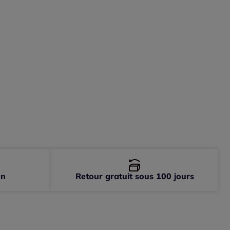
-
épuisé
on
Retour gratuit sous 100 jours