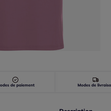
44 
odes de paiement
Modes de livrais
Description