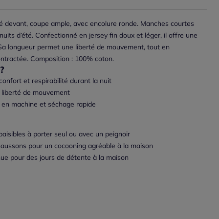
imé devant, coupe ample, avec encolure ronde. Manches courtes
uits d’été. Confectionné en jersey fin doux et léger, il offre une
 Sa longueur permet une liberté de mouvement, tout en
ontractée. Composition : 100% coton.
?
onfort et respirabilité durant la nuit
a liberté de mouvement
le en machine et séchage rapide
paisibles à porter seul ou avec un peignoir
haussons pour un cocooning agréable à la maison
e pour des jours de détente à la maison