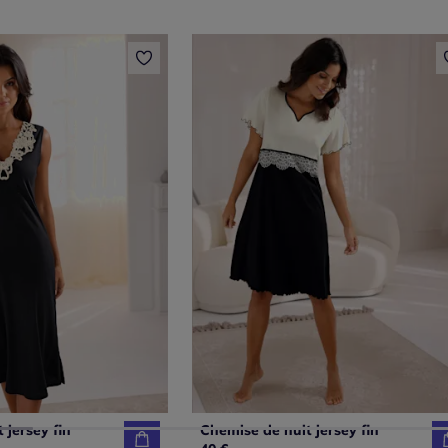
 jersey fin
Chemise de nuit jersey fin