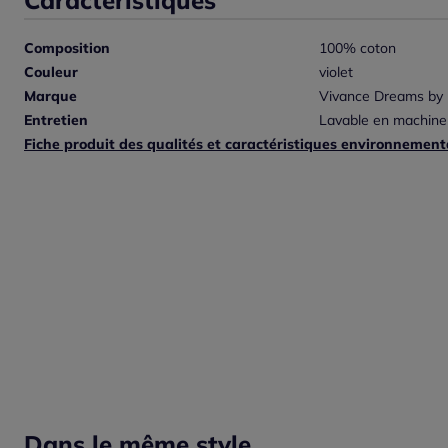
Composition
100% coton
Couleur
violet
Marque
Vivance Dreams by
Entretien
Lavable en machine
Fiche produit des qualités et caractéristiques environnement
Dans le même style...