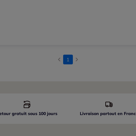
1
etour gratuit sous 100 jours
Livraison partout
en Franc