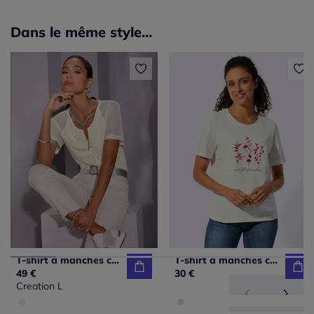
Dans le même style...
T-shirt à manches courtes avec dentelle et imprimé résille
T-shirt à manches courtes en coton avec encolure ronde et imprimé floral
49 €
30 €
Creation L