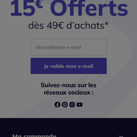
Mon adresse mail
Je valide mon e-mail
Suivez-nous sur les
réseaux sociaux :
Ma commande