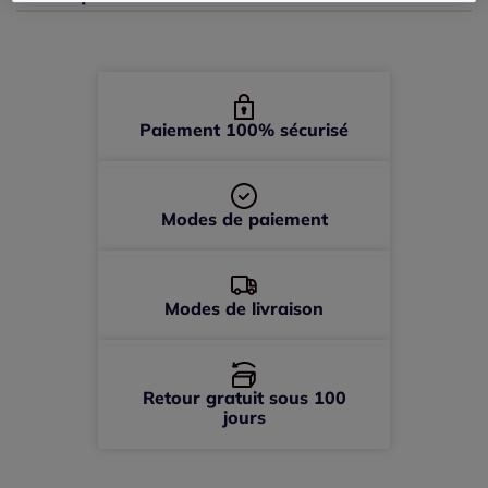
46 -
En stock
48 -
En stock
Paiement 100% sécurisé
50 -
En stock
52 -
épuisé
Modes de paiement
Modes de livraison
Retour gratuit sous 100
jours