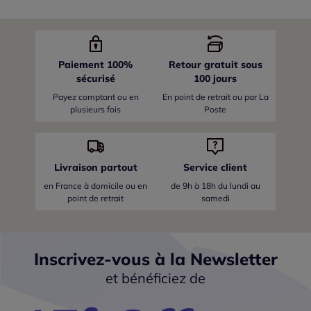
Paiement 100%
Retour gratuit sous
sécurisé
100 jours
Payez comptant ou en
En point de retrait ou par La
plusieurs fois
Poste
Livraison partout
Service client
en France
à domicile ou en
de 9h à 18h du lundi au
point de retrait
samedi
Inscrivez-vous à la Newsletter
et bénéficiez de