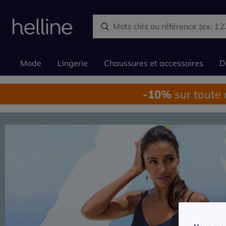
Mode
Lingerie
Chaussures et accessoires
D
-10%
sur toute