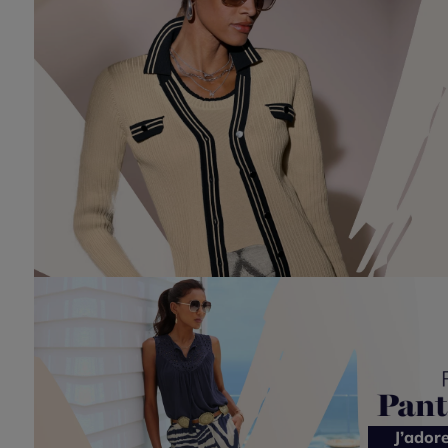
J’ador