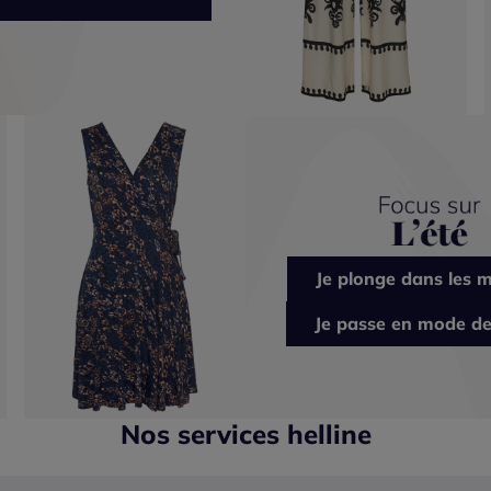
Je plonge dans les m
Je passe en mode de
Nos services helline