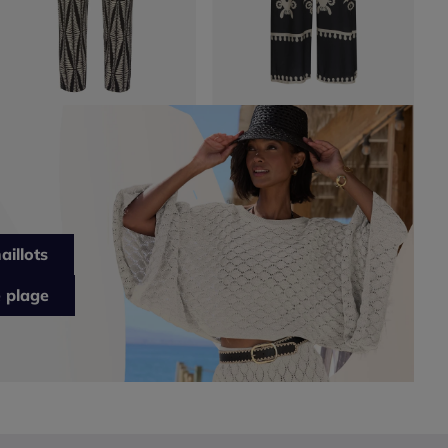
aillots
 plage