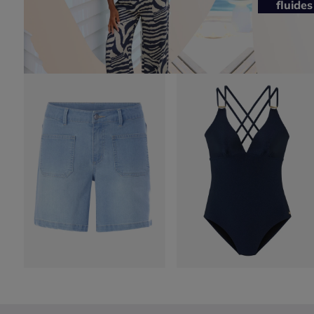
fluides