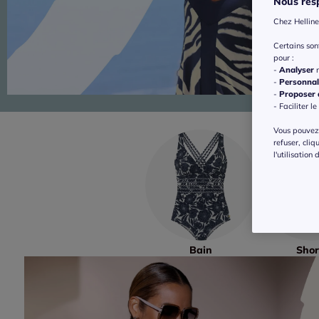
Nous resp
Chez Helline
Certains so
pour :
-
Analyser
n
-
Personnal
-
Proposer d
- Faciliter le
Vous pouvez 
refuser, cliq
l'utilisation
Bain
Shor