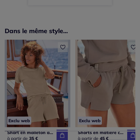
Dans le même style...
Exclu web
Exclu web
Short en molleton avec ceinture à coulisse élastique
Shorts en matière coton doux avec ceinture élastique
à partir de
35 €
à partir de
45 €