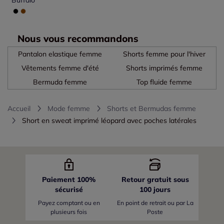
Buffalo
Nous vous recommandons
Pantalon elastique femme
Shorts femme pour l'hiver
Vêtements femme d'été
Shorts imprimés femme
Bermuda femme
Top fluide femme
Accueil
Mode femme
Shorts et Bermudas femme
Short en sweat imprimé léopard avec poches latérales
Paiement 100%
Retour gratuit sous
sécurisé
100 jours
Payez comptant ou en
En point de retrait ou par La
plusieurs fois
Poste