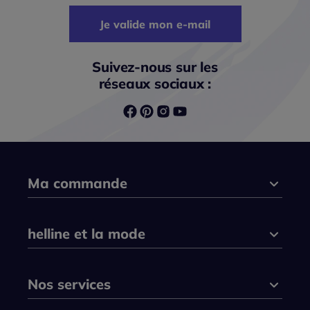
Je valide mon e-mail
Suivez-nous sur les
réseaux sociaux :
Ma commande
helline et la mode
Nos services