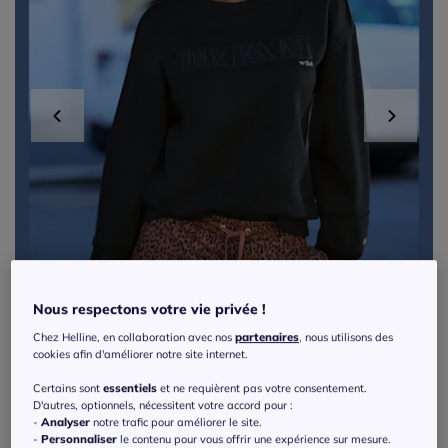
Nous respectons votre vie privée !
Chez Helline, en collaboration avec nos
partenaires
, nous utilisons des
cookies afin d'améliorer notre site internet.
Certains sont
essentiels
et ne requièrent pas votre consentement.
D'autres, optionnels, nécessitent votre accord pour :
-
Analyser
notre trafic pour améliorer le site.
Short en sweat imprimé léopard avec
-
Personnaliser
le contenu pour vous offrir une expérience sur mesure.