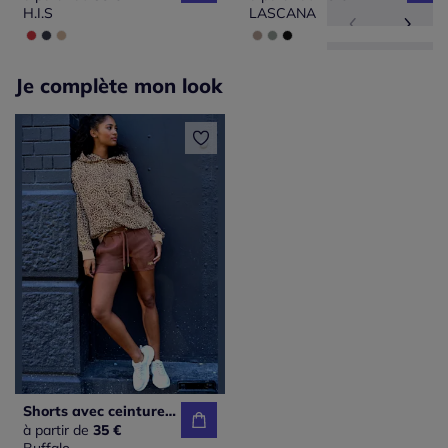
H.I.S
LASCANA
Je complète mon look
Shorts avec ceinture élastique motif animal coupe confortable
à partir de
35 €