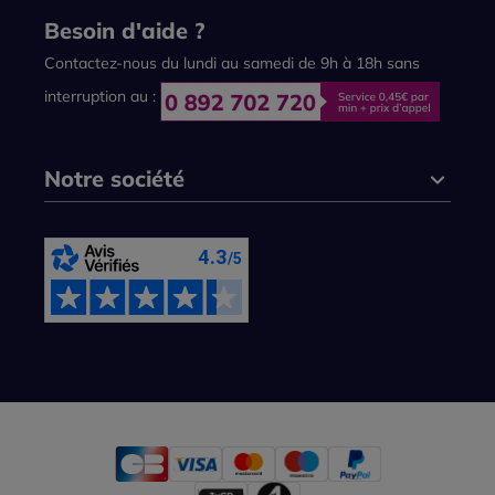
Besoin d'aide ?
Contactez-nous du lundi au samedi de 9h à 18h sans
interruption au :
Notre société