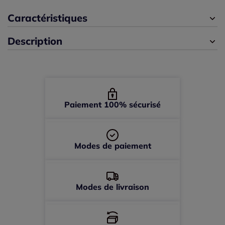
XL (44) -
Disponible dans 2 semaines
Caractéristiques
Description
Paiement 100% sécurisé
Modes de paiement
Modes de livraison