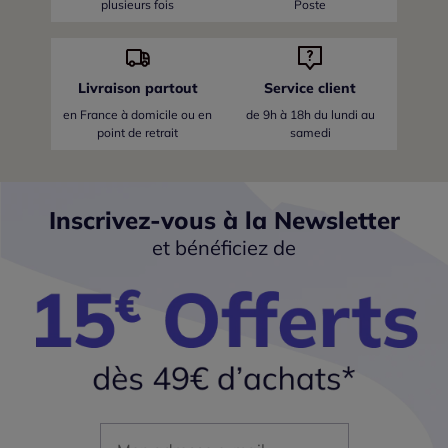
plusieurs fois
Poste
Livraison partout
Service client
en France
à domicile ou en
de 9h à 18h du lundi au
point de retrait
samedi
Inscrivez-vous à la Newsletter
et bénéficiez de
Mon adresse mail