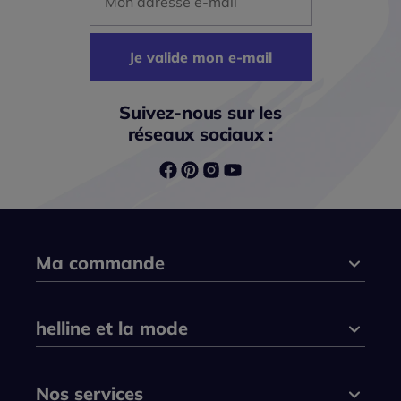
Je valide mon e-mail
Suivez-nous sur les
réseaux sociaux :
Ma commande
helline et la mode
Nos services