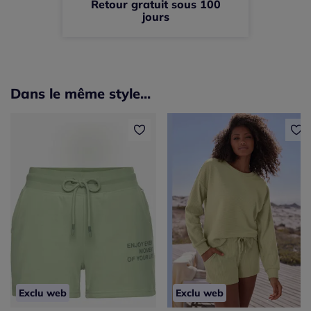
Retour gratuit sous 100
jours
Dans le même style...
Exclu web
Exclu web