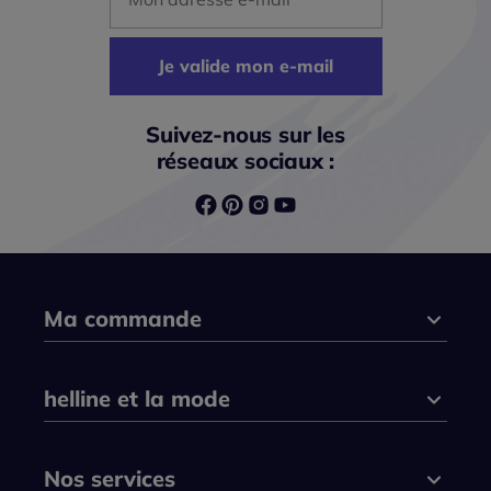
Je valide mon e-mail
Suivez-nous sur les
réseaux sociaux :
Ma commande
helline et la mode
Nos services