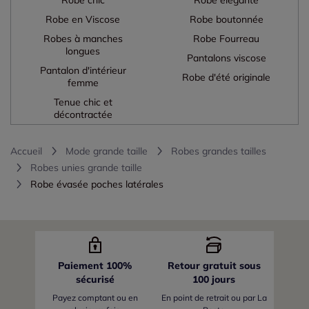
Robe en Viscose
Robe boutonnée
Robes à manches
Robe Fourreau
longues
Pantalons viscose
Pantalon d'intérieur
Robe d'été originale
femme
Tenue chic et
décontractée
Accueil
Mode grande taille
Robes grandes tailles
Robes unies grande taille
Robe évasée poches latérales
Paiement 100%
Retour gratuit sous
sécurisé
100 jours
Payez comptant ou en
En point de retrait ou par La