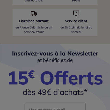
plusieurs fois
Poste
Livraison partout
Service client
en France
à domicile ou en
de 9h à 18h du lundi au
point de retrait
samedi
Inscrivez-vous à la Newsletter
et bénéficiez de
Mon adresse mail