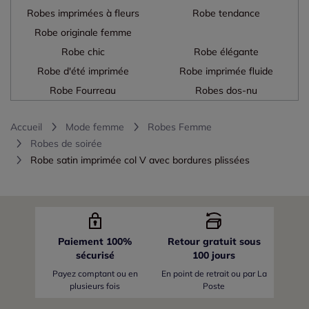
Robes imprimées à fleurs
Robe tendance
Robe originale femme
Robe chic
Robe élégante
Robe d'été imprimée
Robe imprimée fluide
Robe Fourreau
Robes dos-nu
Accueil
Mode femme
Robes Femme
Robes de soirée
Robe satin imprimée col V avec bordures plissées
Paiement 100%
Retour gratuit sous
sécurisé
100 jours
Payez comptant ou en
En point de retrait ou par La
plusieurs fois
Poste