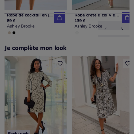
Robe de cocktail en jersey avec col V et effet cache-cœur
Robe d'été à col V avec effet cache-cœur et poches cousues
89 €
139 €
Ashley Brooke
Ashley Brooke
Je complète mon look
Exclu web