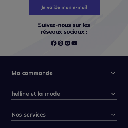
Je valide mon e-mail
Suivez-nous sur les
réseaux sociaux :
Ma commande
helline et la mode
Nos services