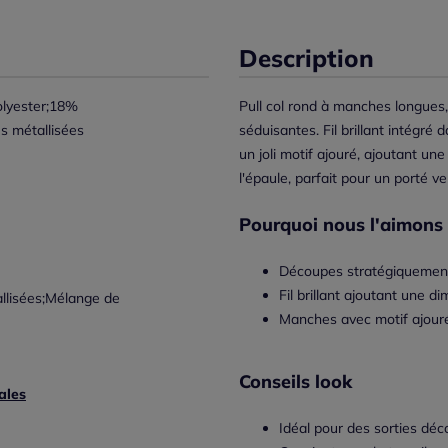
Description
lyester;18%
Pull col rond à manches longues
s métallisées
séduisantes. Fil brillant intégré
un joli motif ajouré, ajoutant u
l'épaule, parfait pour un porté v
Pourquoi nous l'aimons 
Découpes stratégiquement 
Fil brillant ajoutant une 
tallisées;Mélange de
Manches avec motif ajouré 
Conseils look
ales
Idéal pour des sorties déc