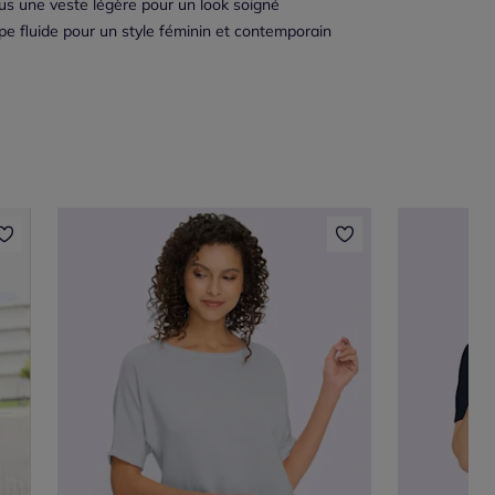
ous une veste légère pour un look soigné
pe fluide pour un style féminin et contemporain