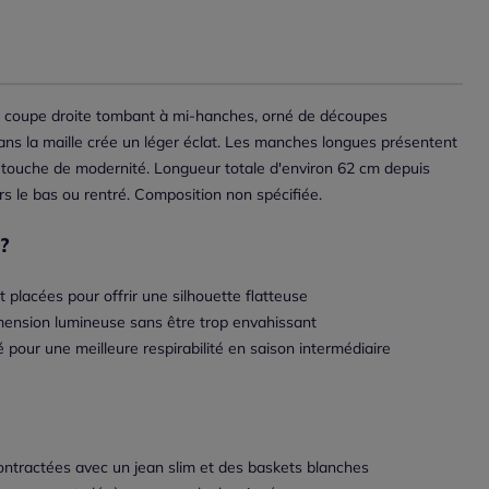
, coupe droite tombant à mi-hanches, orné de découpes
 dans la maille crée un léger éclat. Les manches longues présentent
ne touche de modernité. Longueur totale d'environ 62 cm depuis
ers le bas ou rentré. Composition non spécifiée.
?
placées pour offrir une silhouette flatteuse
dimension lumineuse sans être trop envahissant
pour une meilleure respirabilité en saison intermédiaire
ontractées avec un jean slim et des baskets blanches