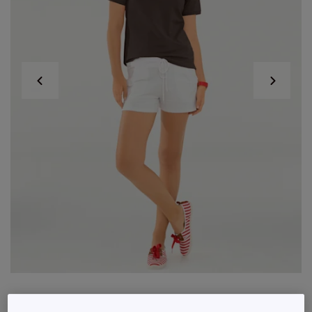
Polo classique à col et manches courtes