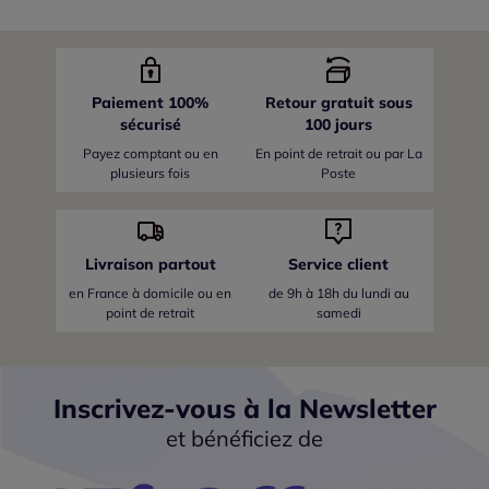
Paiement 100%
Retour gratuit sous
sécurisé
100 jours
Payez comptant ou en
En point de retrait ou par La
plusieurs fois
Poste
Livraison partout
Service client
en France
à domicile ou en
de 9h à 18h du lundi au
point de retrait
samedi
Inscrivez-vous à la Newsletter
et bénéficiez de