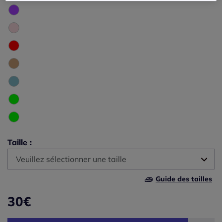
Taille :
Veuillez sélectionner une taille
Guide des tailles
36 -
En stock
30
€
38 -
En stock