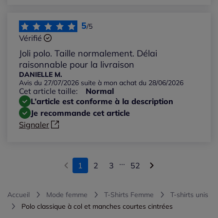
5
/5
Vérifié
Joli polo. Taille normalement. Délai
raisonnable pour la livraison
DANIELLE M.
Avis du 27/07/2026 suite à mon achat du 28/06/2026
Cet article taille:
Normal
L’article est conforme à la description
Je recommande cet article
Signaler
...
1
2
3
52
Accueil
Mode femme
T-Shirts Femme
T-shirts unis
Polo classique à col et manches courtes cintrées