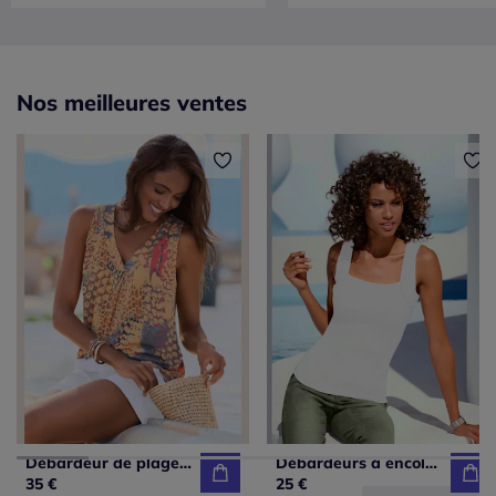
Nos meilleures ventes
Débardeur de plage à encolure en V avec larges bretelles et imprimé unique
Débardeurs à encolure carrée basiques faciles à associer
35 €
25 €