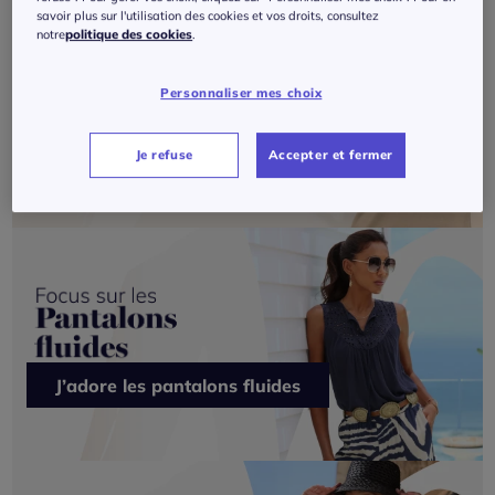
savoir plus sur l'utilisation des cookies et vos droits, consultez
notre
politique des cookies
.
Personnaliser mes choix
Je veux du Création L
Je refuse
Accepter et fermer
J’adore les pantalons fluides