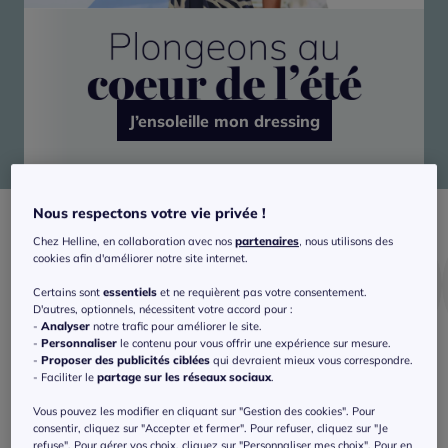
J’ensoleille mon dressing
Nous respectons votre vie privée !
Chez Helline, en collaboration avec nos
partenaires
, nous utilisons des
cookies afin d'améliorer notre site internet.
Certains sont
essentiels
et ne requièrent pas votre consentement.
D'autres, optionnels, nécessitent votre accord pour :
-
Analyser
notre trafic pour améliorer le site.
-
Personnaliser
le contenu pour vous offrir une expérience sur mesure.
-
Proposer des publicités ciblées
qui devraient mieux vous correspondre.
Bain
Shorts
T-shirts
- Faciliter le
partage sur les réseaux sociaux
.
Vous pouvez les modifier en cliquant sur "Gestion des cookies". Pour
consentir, cliquez sur "Accepter et fermer". Pour refuser, cliquez sur "Je
refuse". Pour gérer vos choix, cliquez sur "Personnaliser mes choix". Pour en