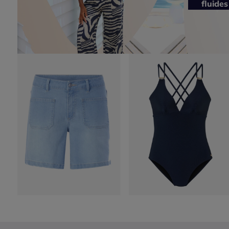
fluides