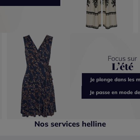
Je plonge dans les m
Je passe en mode de
Nos services helline