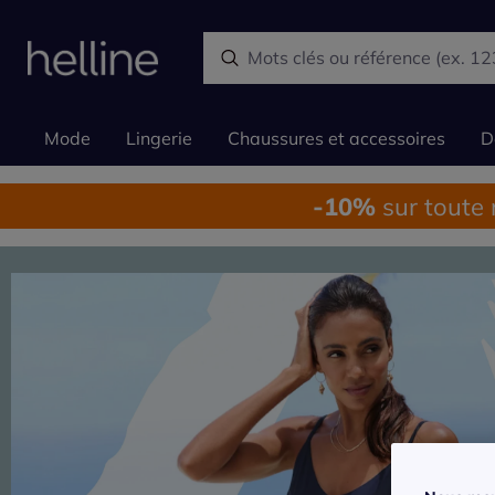
Mode
Lingerie
Chaussures et accessoires
D
-10%
sur toute