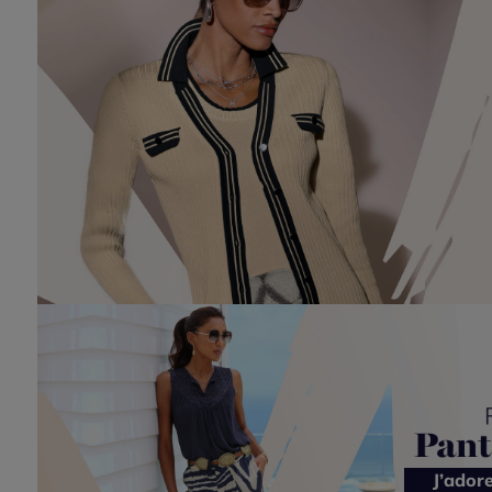
J’ador