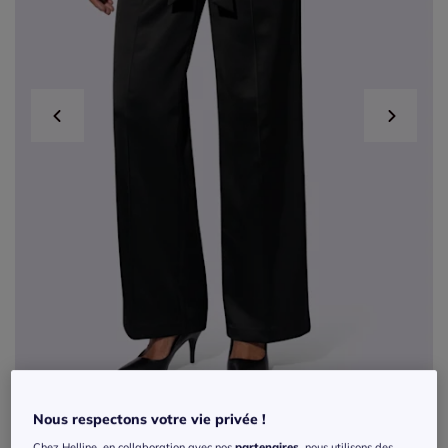
Nous respectons votre vie privée !
Pantalons plissés en satin avec ceinture à
Chez Helline, en collaboration avec nos
partenaires
, nous utilisons des