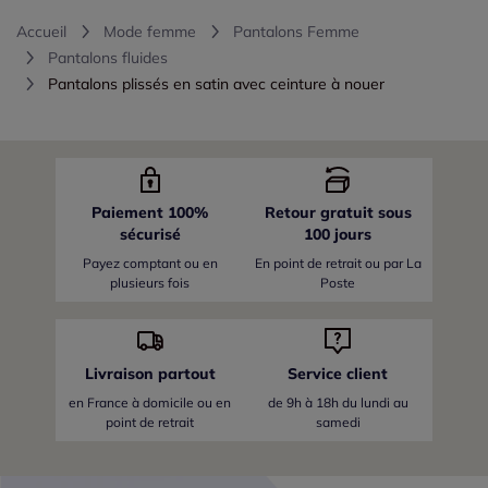
Accueil
Mode femme
Pantalons Femme
Pantalons fluides
Pantalons plissés en satin avec ceinture à nouer
Paiement 100%
Retour gratuit sous
sécurisé
100 jours
Payez comptant ou en
En point de retrait ou par La
plusieurs fois
Poste
Livraison partout
Service client
en France
à domicile ou en
de 9h à 18h du lundi au
point de retrait
samedi