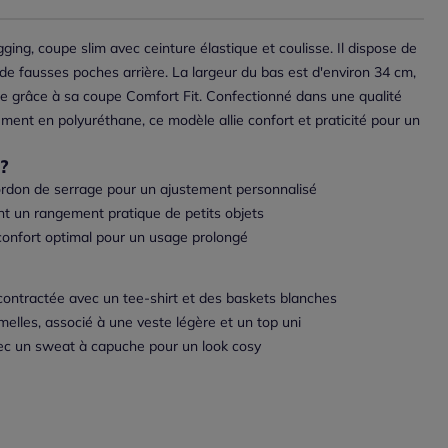
ging, coupe slim avec ceinture élastique et coulisse. Il dispose de
de fausses poches arrière. La largeur du bas est d'environ 34 cm,
le grâce à sa coupe Comfort Fit. Confectionné dans une qualité
ent en polyuréthane, ce modèle allie confort et praticité pour un
?
ordon de serrage pour un ajustement personnalisé
t un rangement pratique de petits objets
confort optimal pour un usage prolongé
contractée avec un tee-shirt et des baskets blanches
rmelles, associé à une veste légère et un top uni
ec un sweat à capuche pour un look cosy