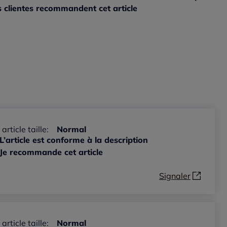
 clientes recommandent cet article
ible
 article taille:
Normal
L’article est conforme à la description
Je recommande cet article
Signaler
 article taille:
Normal