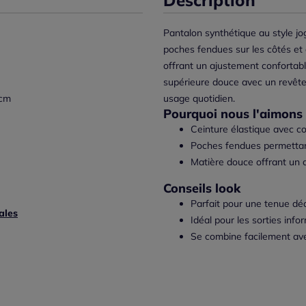
Pantalon synthétique au style jog
poches fendues sur les côtés et 
offrant un ajustement confortab
supérieure douce avec un revêtem
 cm
usage quotidien.
Pourquoi nous l'aimons 
Ceinture élastique avec c
Poches fendues permettan
Matière douce offrant un 
Conseils look
Parfait pour une tenue dé
ales
Idéal pour les sorties info
Se combine facilement av