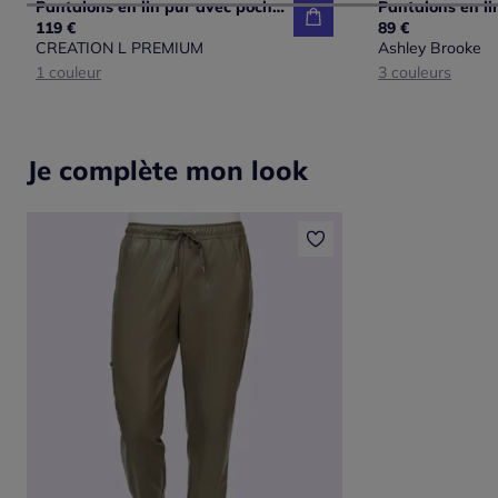
Pantalons en lin pur avec poches et ceinture ajustable
119 €
89 €
CREATION L PREMIUM
Ashley Brooke
1 couleur
3 couleurs
Je complète mon look