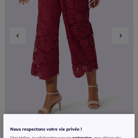
Nous respectons votre vie privée !
Pantalon 7/8 en dentelle avec motif floral
Chez Helline, en collaboration avec nos
partenaires
, nous utilisons des