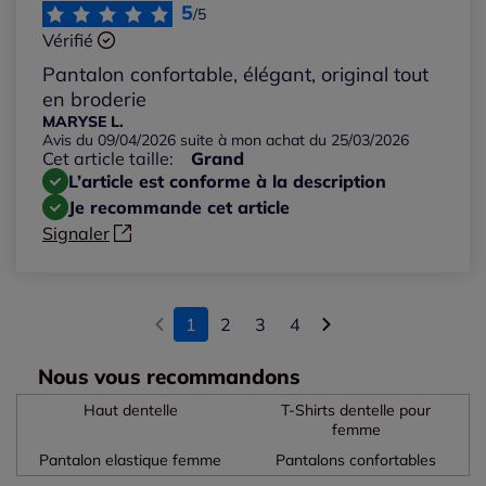
5
/5
Vérifié
Pantalon confortable, élégant, original tout
en broderie
MARYSE L.
Avis du 09/04/2026 suite à mon achat du 25/03/2026
Cet article taille:
Grand
L’article est conforme à la description
Je recommande cet article
Signaler
1
2
3
4
Nous vous recommandons
Haut dentelle
T-Shirts dentelle pour
femme
Pantalon elastique femme
Pantalons confortables