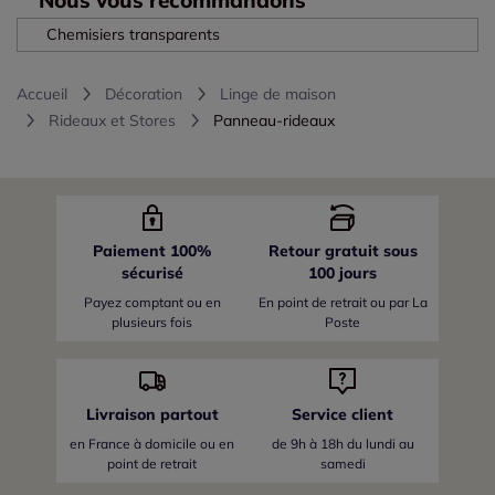
Chemisiers transparents
Accueil
Décoration
Linge de maison
Rideaux et Stores
Panneau-rideaux
Paiement 100%
Retour gratuit sous
sécurisé
100 jours
Payez comptant ou en
En point de retrait ou par La
plusieurs fois
Poste
Livraison partout
Service client
en France
à domicile ou en
de 9h à 18h du lundi au
point de retrait
samedi