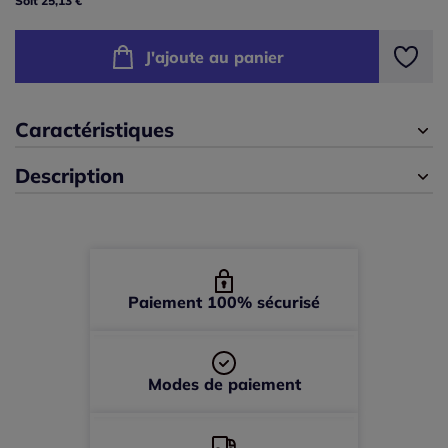
Soit 25,13 €
225x60 cm -
En stock
J'ajoute au panier
245x60 cm -
En stock
Caractéristiques
Description
Paiement 100% sécurisé
Modes de paiement