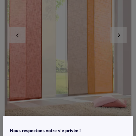
Panneau-rideaux
Nous respectons votre vie privée !