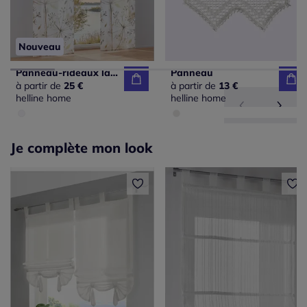
Nouveau
Panneau-rideaux lavable en machine
Panneau
à partir de
25 €
à partir de
13 €
helline home
helline home
Je complète mon look