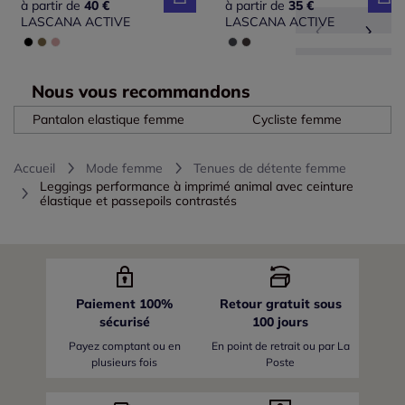
à partir de
40 €
à partir de
35 €
LASCANA ACTIVE
LASCANA ACTIVE
Nous vous recommandons
Pantalon elastique femme
Cycliste femme
Accueil
Mode femme
Tenues de détente femme
Leggings performance à imprimé animal avec ceinture
élastique et passepoils contrastés
Paiement 100%
Retour gratuit sous
sécurisé
100 jours
Payez comptant ou en
En point de retrait ou par La
plusieurs fois
Poste