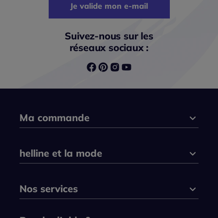
Je valide mon e-mail
Suivez-nous sur les
réseaux sociaux :
Ma commande
helline et la mode
Nos services