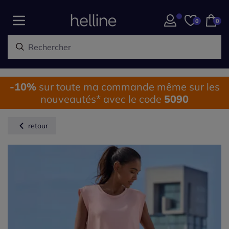
0
0
-10%
sur toute ma commande même sur les
nouveautés* avec le code
5090
retour