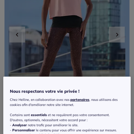
Nous respectons votre vie privée !
Chez Helline, en collaboration avec nos
partenaires
, nous utilisons des
cookies afin d'améliorer notre site internet.
Certains sont
essentiels
et ne requièrent pas votre consentement.
D'autres, optionnels, nécessitent votre accord pour :
-
Analyser
notre trafic pour améliorer le site.
Leggings performance à imprimé animal
-
Personnaliser
le contenu pour vous offrir une expérience sur mesure.