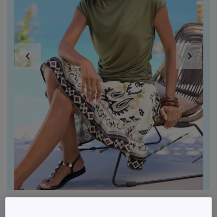
Jupe tissée évasée avec empiècement à