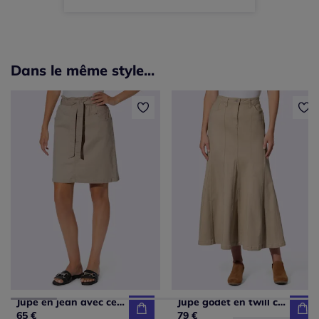
Dans le même style...
Jupe en jean avec ceinture à nouer et poches
Jupe godet en twill cinq poches pour femme
65 €
79 €