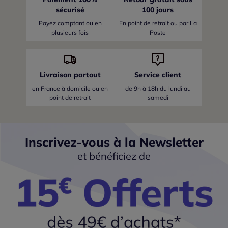
sécurisé
100 jours
Payez comptant ou en
En point de retrait ou par La
plusieurs fois
Poste
Livraison partout
Service client
en France
à domicile ou en
de 9h à 18h du lundi au
point de retrait
samedi
Inscrivez-vous à la Newsletter
et bénéficiez de