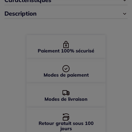
Description
44 -
En stock
46 -
épuisé
48 -
épuisé
Paiement 100% sécurisé
Modes de paiement
Modes de livraison
Retour gratuit sous 100
jours