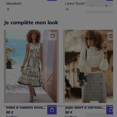
Mandarin
Linea Tesini
Je complète mon look
Robe à volants encolure ronde avec imprimé unique
Jupe skort à carreaux avec boutons décoratifs sur le devant
60 €
50 €