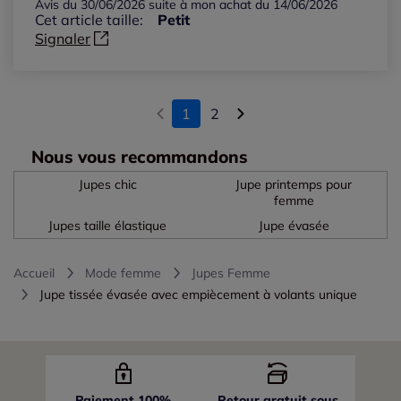
Avis du 30/06/2026 suite à mon achat du 14/06/2026
Cet article taille:
Petit
Signaler
1
2
Nous vous recommandons
Jupes chic
Jupe printemps pour
femme
Jupes taille élastique
Jupe évasée
Accueil
Mode femme
Jupes Femme
Jupe tissée évasée avec empiècement à volants unique
Paiement 100%
Retour gratuit sous