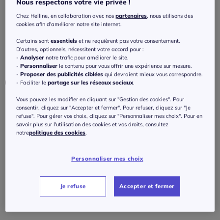
Nous respectons votre vie privée !
Jupes-culottes à jambes extra-larges avec
imprimé fluide
Chez Helline, en collaboration avec nos
partenaires
, nous utilisons des
cookies afin d'améliorer notre site internet.
4.4
/
5
-
20
avis
Réf : 475.330.003
Certains sont
essentiels
et ne requièrent pas votre consentement.
D'autres, optionnels, nécessitent votre accord pour :
-
Analyser
notre trafic pour améliorer le site.
Couleur :
imprimé
-
Personnaliser
le contenu pour vous offrir une expérience sur mesure.
-
Proposer des publicités ciblées
qui devraient mieux vous correspondre.
- Faciliter le
partage sur les réseaux sociaux
.
Vous pouvez les modifier en cliquant sur "Gestion des cookies". Pour
Taille :
consentir, cliquez sur "Accepter et fermer". Pour refuser, cliquez sur "Je
refuse". Pour gérer vos choix, cliquez sur "Personnaliser mes choix". Pour en
Veuillez sélectionner une taille
savoir plus sur l'utilisation des cookies et vos droits, consultez
notre
politique des cookies
.
Guide des tailles
36 -
En stock
Personnaliser mes choix
60
€
à partir de
38 -
En stock
Je refuse
Accepter et fermer
J'ajoute au panier
40 -
En stock