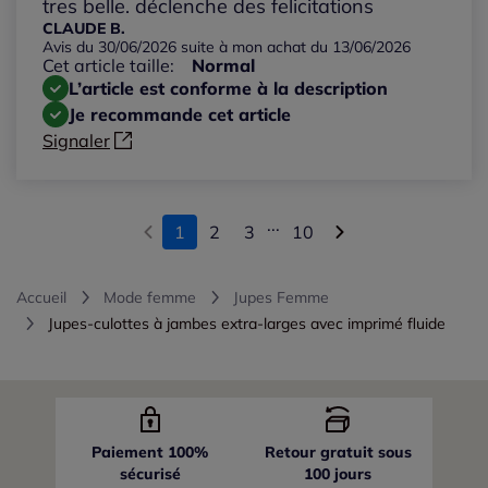
tres belle. déclenche des felicitations
CLAUDE B.
Avis du 30/06/2026 suite à mon achat du 13/06/2026
Cet article taille:
Normal
L’article est conforme à la description
Je recommande cet article
Signaler
...
1
2
3
10
Accueil
Mode femme
Jupes Femme
Jupes-culottes à jambes extra-larges avec imprimé fluide
Paiement 100%
Retour gratuit sous
sécurisé
100 jours