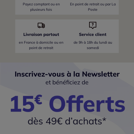
Payez comptant ou en
En point de retrait ou par La
plusieurs fois
Poste
Livraison partout
Service client
en France
à domicile ou en
de 9h à 18h du lundi au
point de retrait
samedi
Inscrivez-vous à la Newsletter
et bénéficiez de