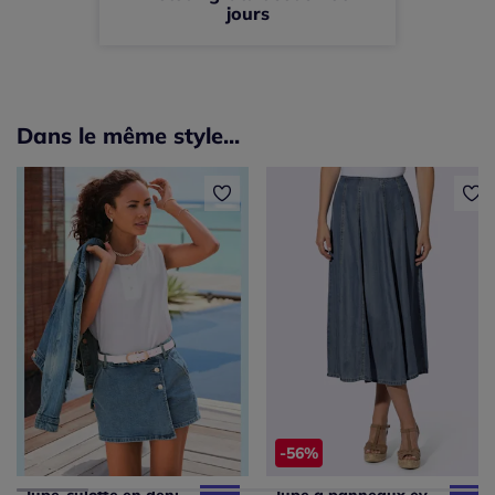
jours
Dans le même style...
-56%