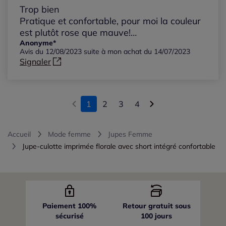
Trop bien
Pratique et confortable, pour moi la couleur
est plutôt rose que mauve!…
Anonyme*
Avis du 12/08/2023 suite à mon achat du 14/07/2023
Signaler
1
2
3
4
Accueil
Mode femme
Jupes Femme
Jupe-culotte imprimée florale avec short intégré confortable
Paiement 100%
Retour gratuit sous
sécurisé
100 jours