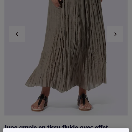
Jupe ample en tissu fluide avec effet