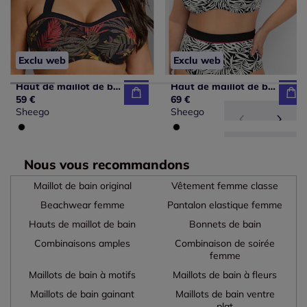
Exclu web
Exclu web
Haut de maillot de bain forme cache-cœur
Haut de maillot de bain
59 €
69 €
Sheego
Sheego
Nous vous recommandons
Maillot de bain original
Vêtement femme classe
Beachwear femme
Pantalon elastique femme
Hauts de maillot de bain
Bonnets de bain
Combinaisons amples
Combinaison de soirée
femme
Maillots de bain à motifs
Maillots de bain à fleurs
Maillots de bain gainant
Maillots de bain ventre
plat