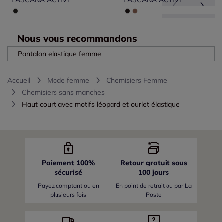
LASCANA ACTIVE
LASCANA ACTIVE
Nous vous recommandons
Pantalon elastique femme
Accueil
Mode femme
Chemisiers Femme
Chemisiers sans manches
Haut court avec motifs léopard et ourlet élastique
Paiement 100%
Retour gratuit sous
sécurisé
100 jours
Payez comptant ou en
En point de retrait ou par La
plusieurs fois
Poste