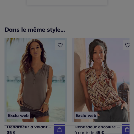
Dans le même style...
Exclu web
Exclu web
Débardeur à volants avec col en V et manches courtes
Débardeur encolure en V avec motifs géométriques fluides
35 €
à partir de
45 €