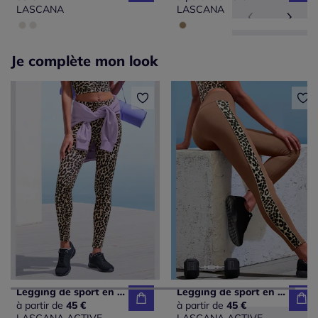
LASCANA
LASCANA
Je complète mon look
Legging de sport en motif léopard à taille haute et extensible
Legging de sport en coton avec empiècements léopard sur les jambes
à partir de
45 €
à partir de
45 €