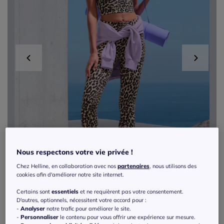
Nous respectons votre vie privée !
Chez Helline, en collaboration avec nos
partenaires
, nous utilisons des
cookies afin d'améliorer notre site internet.
Certains sont
essentiels
et ne requièrent pas votre consentement.
D'autres, optionnels, nécessitent votre accord pour :
-
Analyser
notre trafic pour améliorer le site.
Haut court avec motifs léopard et ourlet
-
Personnaliser
le contenu pour vous offrir une expérience sur mesure.