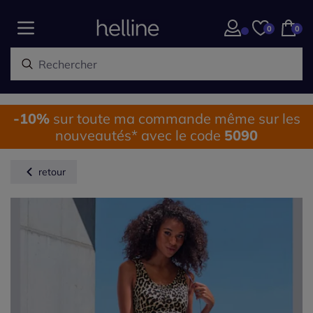
0
0
-10%
sur toute ma commande même sur les
nouveautés* avec le code
5090
retour