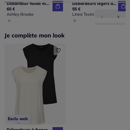
Débardeur fluide motif imprimé encolure carrée coutures princesse
Débardeurs légers à encolure carrée et dos noué
65 €
55 €
Ashley Brooke
Linea Tesini
Je complète mon look
Exclu web
Débardeurs à fronces aux épaules en viscose douce