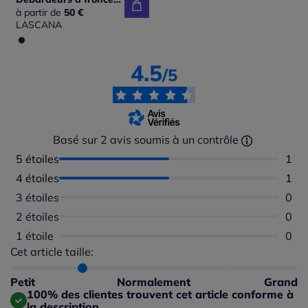
à partir de
50 €
LASCANA
4.5
/5
Basé sur 2 avis soumis à un contrôle
5 étoiles
Nomb
1
4 étoiles
Nomb
1
3 étoiles
Aucu
0
2 étoiles
Aucu
0
1 étoile
Aucu
0
Cet article taille:
Répartition du taillant selon les avis clients
Taille normalement : 50%
Taille petit : 50%
Petit
Normalement
Grand
Taille grand : 0%
100% des clientes trouvent cet article conforme à
la description