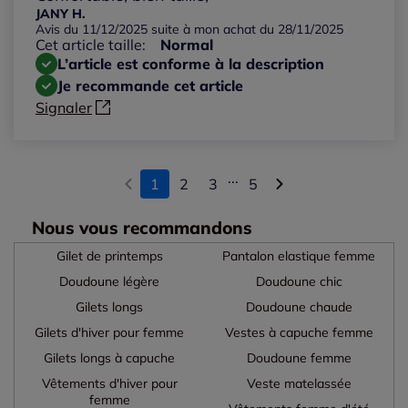
JANY H.
Avis du 11/12/2025 suite à mon achat du 28/11/2025
Cet article taille:
Normal
L’article est conforme à la description
Je recommande cet article
Signaler
...
1
2
3
5
Nous vous recommandons
Gilet de printemps
Pantalon elastique femme
Doudoune légère
Doudoune chic
Gilets longs
Doudoune chaude
Gilets d'hiver pour femme
Vestes à capuche femme
Gilets longs à capuche
Doudoune femme
Vêtements d'hiver pour
Veste matelassée
femme