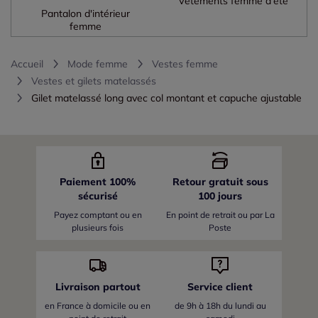
Vêtements femme d'été
Pantalon d'intérieur
femme
Accueil
Mode femme
Vestes femme
Vestes et gilets matelassés
Gilet matelassé long avec col montant et capuche ajustable
Paiement 100%
Retour gratuit sous
sécurisé
100 jours
Payez comptant ou en
En point de retrait ou par La
plusieurs fois
Poste
Livraison partout
Service client
en France
à domicile ou en
de 9h à 18h du lundi au