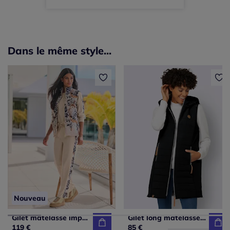
Dans le même style...
Nouveau
Gilet matelassé imprimé mode
Gilet long matelassé avec col montant et capuche amovible
119 €
85 €