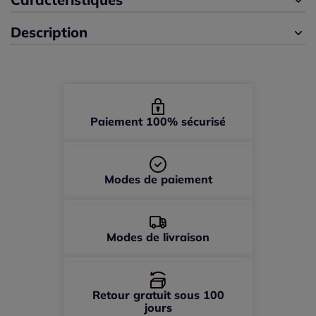
Description
46 -
En stock
48 -
En stock
50 -
En stock
Paiement 100% sécurisé
52 -
En stock
Modes de paiement
54 -
En stock
56 -
En stock
Modes de livraison
Retour gratuit sous 100
jours