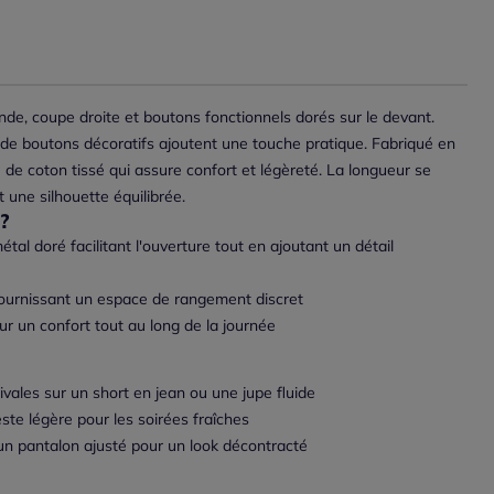
de, coupe droite et boutons fonctionnels dorés sur le devant.
de boutons décoratifs ajoutent une touche pratique. Fabriqué en
 de coton tissé qui assure confort et légèreté. La longueur se
 une silhouette équilibrée.
?
tal doré facilitant l'ouverture tout en ajoutant un détail
ournissant un espace de rangement discret
ur un confort tout au long de la journée
ivales sur un short en jean ou une jupe fluide
ste légère pour les soirées fraîches
n pantalon ajusté pour un look décontracté