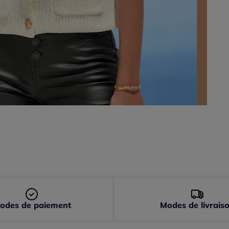
odes de paiement
Modes de livrais