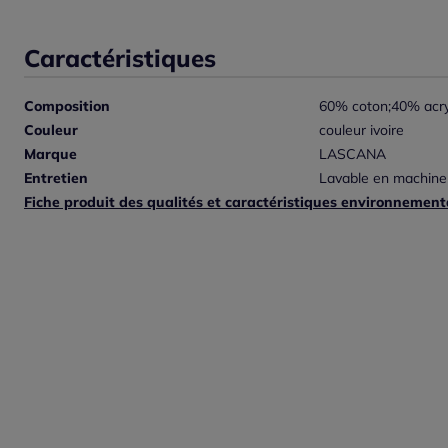
Caractéristiques
Composition
60% coton;40% acry
Couleur
couleur ivoire
Marque
LASCANA
Entretien
Lavable en machine
Fiche produit des qualités et caractéristiques environnement