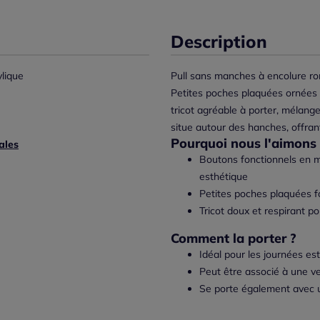
Description
lique
Pull sans manches à encolure ron
Petites poches plaquées ornées 
tricot agréable à porter, mélange
situe autour des hanches, offrant
Pourquoi nous l'aimons 
ales
Boutons fonctionnels en mé
esthétique
Petites poches plaquées f
Tricot doux et respirant po
Comment la porter ?
Idéal pour les journées est
Peut être associé à une ve
Se porte également avec u