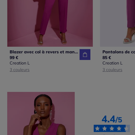
Blazer avec col à revers et manches longues fendue
99 €
85 €
Creation L
Creation L
3 couleurs
3 couleurs
4.4
/5