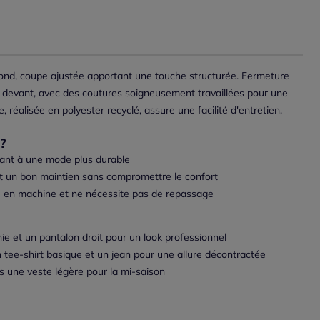
fond, coupe ajustée apportant une touche structurée. Fermeture
e devant, avec des coutures soigneusement travaillées pour une
se, réalisée en polyester recyclé, assure une facilité d'entretien,
?
uant à une mode plus durable
t un bon maintien sans compromettre le confort
ble en machine et ne nécessite pas de repassage
ie et un pantalon droit pour un look professionnel
 tee-shirt basique et un jean pour une allure décontractée
s une veste légère pour la mi-saison