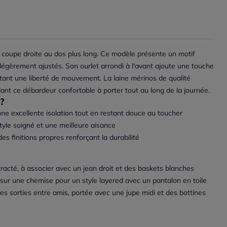
e, coupe droite au dos plus long. Ce modèle présente un motif
gèrement ajustés. Son ourlet arrondi à l'avant ajoute une touche
tant une liberté de mouvement. La laine mérinos de qualité
ant ce débardeur confortable à porter tout au long de la journée.
?
une excellente isolation tout en restant douce au toucher
style soigné et une meilleure aisance
s finitions propres renforçant la durabilité
racté, à associer avec un jean droit et des baskets blanches
sur une chemise pour un style layered avec un pantalon en toile
s sorties entre amis, portée avec une jupe midi et des bottines