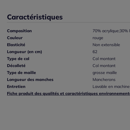
Caractéristiques
Composition
70% acrylique;30% l
Couleur
rouge
Elasticité
Non extensible
Longueur (en cm)
62
Type de col
Col montant
Décolleté
Col montant
Type de maille
grosse maille
Longueur des manches
Mancherons
Entretien
Lavable en machine
Fiche produit des qualités et caractéristiques environnement