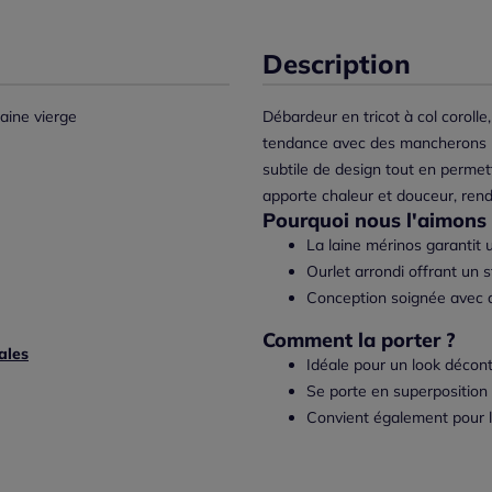
Description
aine vierge
Débardeur en tricot à col coroll
tendance avec des mancherons lé
subtile de design tout en permet
apporte chaleur et douceur, rend
Pourquoi nous l'aimons 
La laine mérinos garantit 
Ourlet arrondi offrant un 
Conception soignée avec de
Comment la porter ?
ales
Idéale pour un look décont
Se porte en superposition 
Convient également pour le