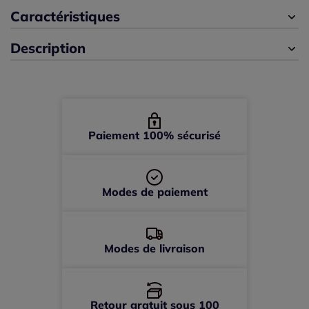
46/48 -
épuisé
Caractéristiques
Description
Paiement 100% sécurisé
Modes de paiement
Modes de livraison
Retour gratuit sous 100