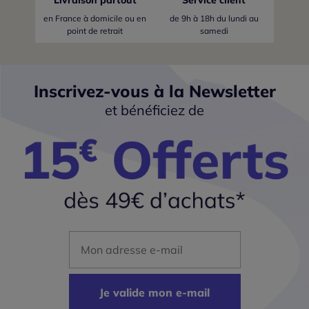
Livraison partout
Service client
en France
à domicile ou en
de 9h à 18h du lundi au
point de retrait
samedi
Inscrivez-vous à la Newsletter
et bénéficiez de
Mon adresse mail
Je valide mon e-mail