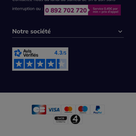
interruption au :
Notre société