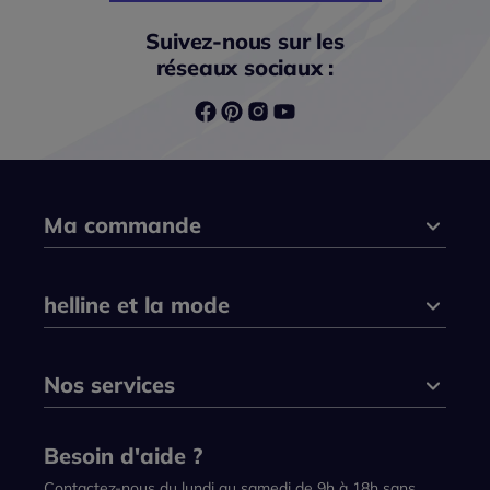
Suivez-nous sur les
réseaux sociaux :
Ma commande
helline et la mode
Nos services
Besoin d'aide ?
Contactez-nous du lundi au samedi de 9h à 18h sans