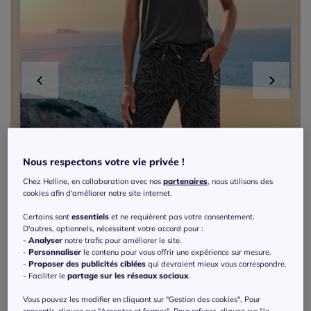
Nous respectons votre vie privée !
Chez Helline, en collaboration avec nos
partenaires
, nous utilisons des
cookies afin d'améliorer notre site internet.
Certains sont
essentiels
et ne requièrent pas votre consentement.
D'autres, optionnels, nécessitent votre accord pour :
-
Analyser
notre trafic pour améliorer le site.
-
Personnaliser
le contenu pour vous offrir une expérience sur mesure.
-
Proposer des publicités ciblées
qui devraient mieux vous correspondre.
- Faciliter le
partage sur les réseaux sociaux
.
Exclu web
Vous pouvez les modifier en cliquant sur "Gestion des cookies". Pour
consentir, cliquez sur "Accepter et fermer". Pour refuser, cliquez sur "Je