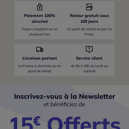
Paiement 100%
Retour gratuit sous
sécurisé
100 jours
Payez comptant ou en
En point de retrait ou par La
plusieurs fois
Poste
Livraison partout
Service client
en France
à domicile ou en
de 9h à 18h du lundi au
point de retrait
samedi
Inscrivez-vous à la Newsletter
et bénéficiez de