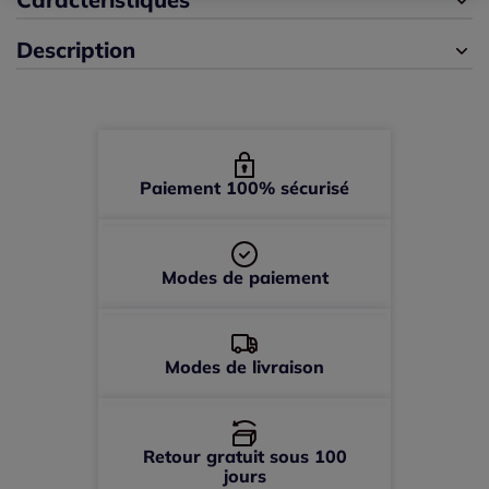
Description
44 -
épuisé
46 -
épuisé
48 -
épuisé
Paiement 100% sécurisé
Modes de paiement
Modes de livraison
Retour gratuit sous 100
jours