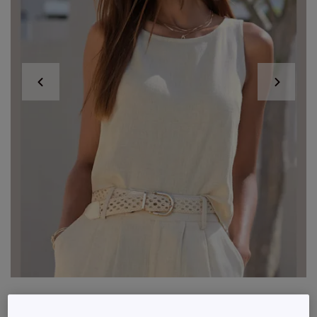
Débardeur d'été large à encolure ronde et