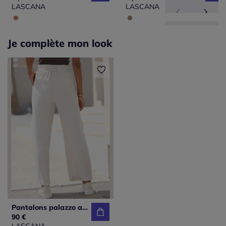
LASCANA
LASCANA
Je complète mon look
Pantalons palazzo avec élastique et poches latérales
90 €