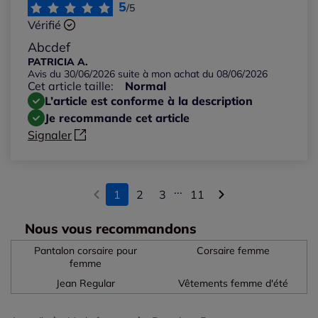
5
/5
Vérifié
Abcdef
PATRICIA A.
Avis du 30/06/2026 suite à mon achat du 08/06/2026
Cet article taille:
Normal
L’article est conforme à la description
Je recommande cet article
Signaler
...
1
2
3
11
Nous vous recommandons
Pantalon corsaire pour
Corsaire femme
femme
Jean Regular
Vêtements femme d'été