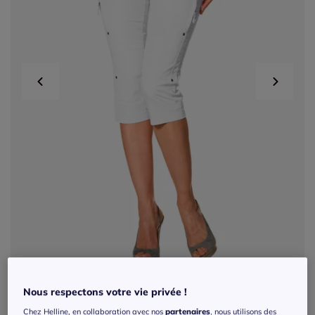
Nous respectons votre vie privée !
Corsaires avec poches élasthanne et coupe
Chez Helline, en collaboration avec nos
partenaires
, nous utilisons des