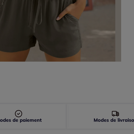
46 
48 
odes de paiement
Modes de livrais