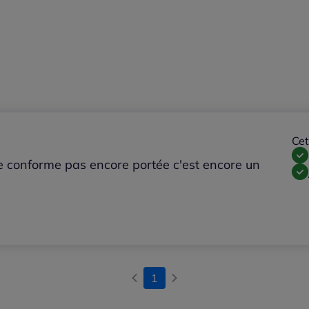
Cet
te conforme pas encore portée c'est encore un
1