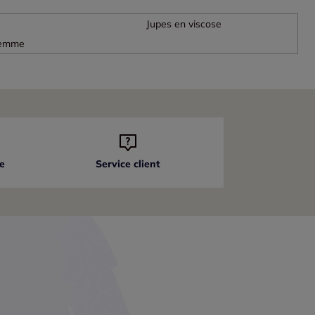
Jupes en viscose
femme
e
Service client