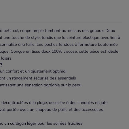
 à petit col, coupe ample tombant au-dessus des genoux. Deux
 une touche de style, tandis que la ceinture élastique avec lien à
onnalisé à la taille. Les poches fendues à fermeture boutonnée
tique. Conçue en tissu doux 100% viscose, cette pièce est idéale
loisirs.
?
 un confort et un ajustement optimal
ant un rangement sécurisé des essentiels
antissant une sensation agréable sur la peau
 décontractées à la plage, associée à des sandales en jute
val, portée avec un chapeau de paille et des accessoires
 un cardigan léger pour les soirées fraîches