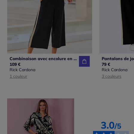
Combinaison avec encolure en V manches courtes et poches
109 €
79 €
Rick Cardona
Rick Cardona
1 couleur
3 couleurs
3.0
/5