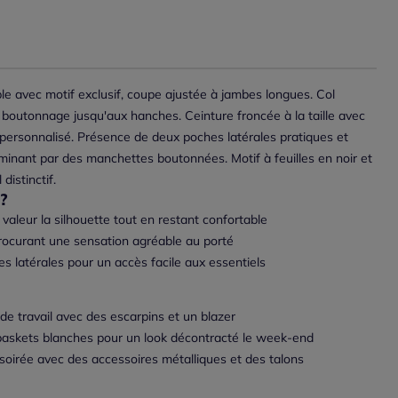
e avec motif exclusif, coupe ajustée à jambes longues. Col
boutonnage jusqu'aux hanches. Ceinture froncée à la taille avec
 personnalisé. Présence de deux poches latérales pratiques et
minant par des manchettes boutonnées. Motif à feuilles en noir et
distinctif.
?
aleur la silhouette tout en restant confortable
rocurant une sensation agréable au porté
s latérales pour un accès facile aux essentiels
 de travail avec des escarpins et un blazer
baskets blanches pour un look décontracté le week-end
soirée avec des accessoires métalliques et des talons