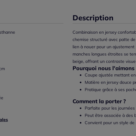
Description
sthanne
Combinaison en jersey confortabl
chemise structuré avec patte de 
lien à nouer pour un ajustement
manches longues étroites se ter
beige, offrant un contraste visuel 
Pourquoi nous l'aimons 
 cm
Coupe ajustée mettant en v
Matière en jersey douce p
Pratique grâce à ses poche
ée
Comment la porter ?
Parfaite pour les journées
Peut être associée à des 
ales
Convient pour un style de 