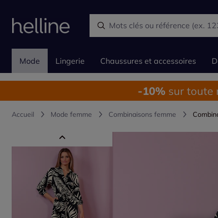
Mode
Lingerie
Chaussures et accessoires
D
-10%
sur toute
Accueil
Mode femme
Combinaisons femme
Combina