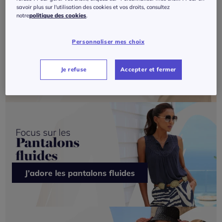
savoir plus sur l'utilisation des cookies et vos droits, consultez
notre
politique des cookies
.
Personnaliser mes choix
Je veux du Création L
Je refuse
Accepter et fermer
J’adore les pantalons fluides