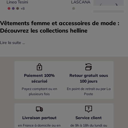
Linea Tesini
LASCANA
+8
Vêtements femme et accessoires de mode :
Découvrez les collections helline
Lire la suite ...
Paiement 100%
Retour gratuit sous
sécurisé
100 jours
Payez comptant ou en
En point de retrait ou par La
plusieurs fois
Poste
Livraison partout
Service client
en France
à domicile ou en
de 9h à 18h du lundi au