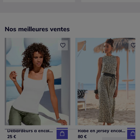
Nos meilleures ventes
Débardeurs à encolure carrée basiques faciles à associer
Robe en jersey encolure haute volantée
25 €
80 €