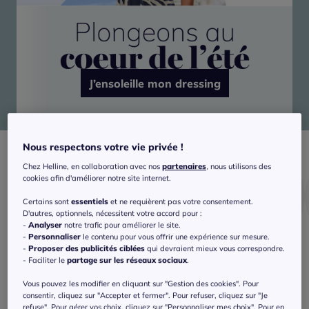
J’ensoleille mon dressing
Nous respectons votre vie privée !
Chez Helline, en collaboration avec nos
partenaires
, nous utilisons des
cookies afin d'améliorer notre site internet.
Certains sont
essentiels
et ne requièrent pas votre consentement.
D'autres, optionnels, nécessitent votre accord pour :
-
Analyser
notre trafic pour améliorer le site.
-
Personnaliser
le contenu pour vous offrir une expérience sur mesure.
-
Proposer des publicités ciblées
qui devraient mieux vous correspondre.
Bain
Shorts
T-shirts
- Faciliter le
partage sur les réseaux sociaux
.
Vous pouvez les modifier en cliquant sur "Gestion des cookies". Pour
consentir, cliquez sur "Accepter et fermer". Pour refuser, cliquez sur "Je
refuse". Pour gérer vos choix, cliquez sur "Personnaliser mes choix". Pour en