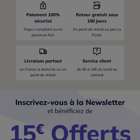
Paiement 100%
Retour gratuit sous
sécurisé
100 jours
Payez comptant ou en
En point de retrait ou par La
plusieurs fois
Poste
Livraison partout
Service client
en France
à domicile ou en
de 9h à 18h du lundi au
point de retrait
samedi
Inscrivez-vous à la Newsletter
et bénéficiez de