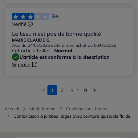
3
/5
Vérifié
Le tissu n'est pas de bonne qualité
MARIE CLAUDE G.
Avis du 24/01/2026 suite à mon achat du 06/01/2026
Cet article taille:
Normal
L’article est conforme à la description
Signaler
...
1
2
3
9
Accueil
Mode femme
Combinaisons femme
Combinaison à jambes larges avec ceinture ajustable fluide