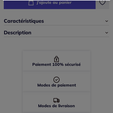
J'ajoute au panier
42 -
En stock
Caractéristiques
44 -
En stock
Description
46 -
En stock
48 -
En stock
50 -
En stock
Paiement 100% sécurisé
Modes de paiement
Modes de livraison