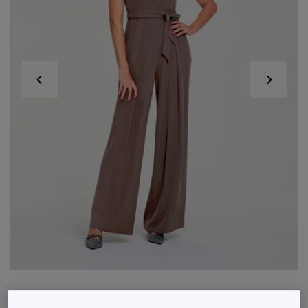
Combinaison à jambes larges avec