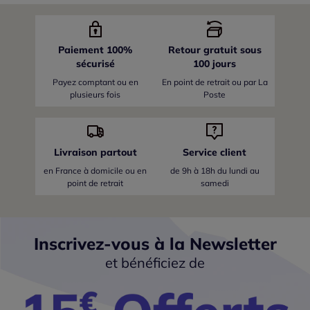
Paiement 100%
Retour gratuit sous
sécurisé
100 jours
Payez comptant ou en
En point de retrait ou par La
plusieurs fois
Poste
Livraison partout
Service client
en France
à domicile ou en
de 9h à 18h du lundi au
point de retrait
samedi
Inscrivez-vous à la Newsletter
et bénéficiez de