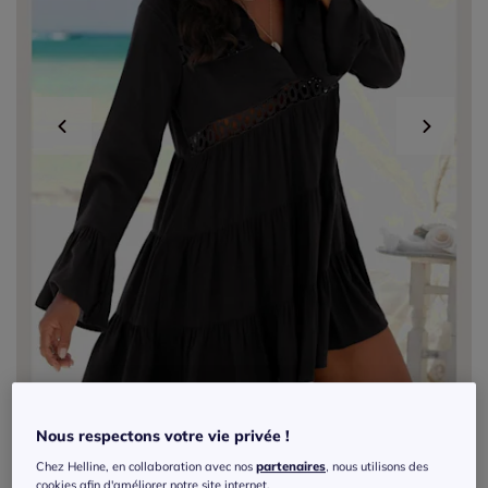
Nous respectons votre vie privée !
Exclu web
Chez Helline, en collaboration avec nos
partenaires
, nous utilisons des
cookies afin d'améliorer notre site internet.